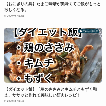
【おにぎりの具】たまご味噌が美味くてご飯がもっと
欲しくなる。
2020年6月12日
父ちゃん手料理
【ダイエット飯】「鳥のささみとキムチともずく和
え」ササッと作れて美味しい筋肉レシピ！
2020年6月11日