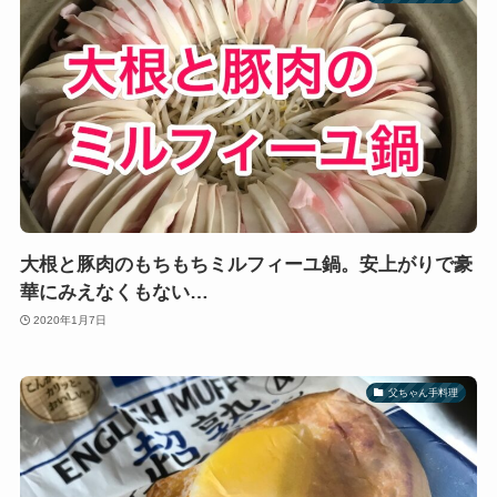
大根と豚肉のもちもちミルフィーユ鍋。安上がりで豪
華にみえなくもない…
2020年1月7日
父ちゃん手料理