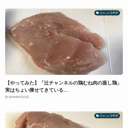
父ちゃん手料理
【やってみた】「辻チャンネルの鶏むね肉の蒸し鶏」
実はちょい痩せてきている…
2020年6月10日
父ちゃん手料理