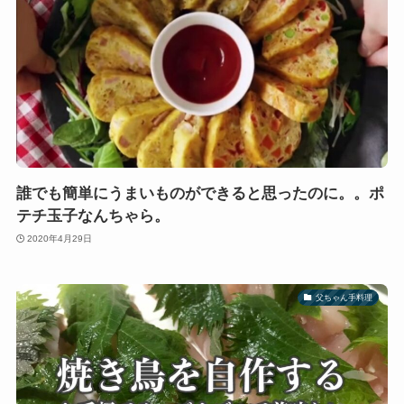
誰でも簡単にうまいものができると思ったのに。。ポ
テチ玉子なんちゃら。
2020年4月29日
父ちゃん手料理