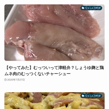
父ちゃん手料理
【やってみた】むっついって津軽弁？しょうゆ麹と鶏
ムネ肉のむっつくないチャーシュー
2020年7月27日
父ちゃん手料理