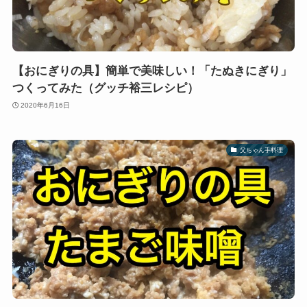
【おにぎりの具】簡単で美味しい！「たぬきにぎり」
つくってみた（グッチ裕三レシピ）
2020年6月16日
父ちゃん手料理