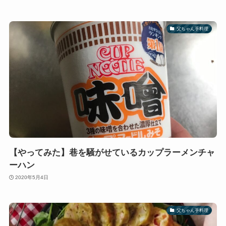
父ちゃん手料理
【やってみた】巷を騒がせているカップラーメンチャ
ーハン
2020年5月4日
父ちゃん手料理