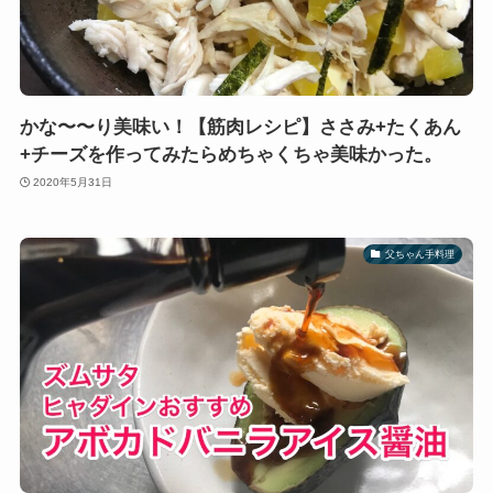
かな〜〜り美味い！【筋肉レシピ】ささみ+たくあん
+チーズを作ってみたらめちゃくちゃ美味かった。
2020年5月31日
父ちゃん手料理