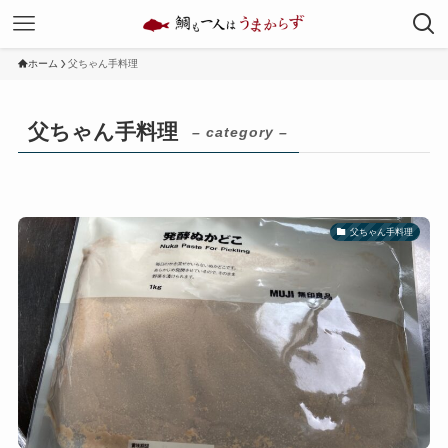
ホーム
父ちゃん手料理
父ちゃん手料理
– category –
父ちゃん手料理