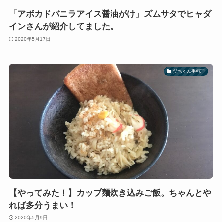
「アボカドバニラアイス醤油がけ」ズムサタでヒャダ
インさんが紹介してました。
2020年5月17日
父ちゃん手料理
【やってみた！】カップ麺炊き込みご飯。ちゃんとや
れば多分うまい！
2020年5月9日