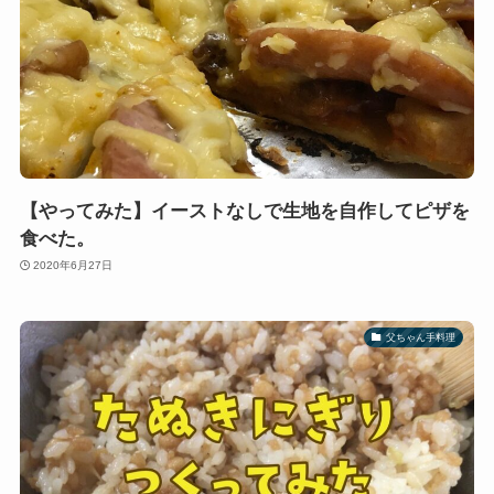
【やってみた】イーストなしで生地を自作してピザを
食べた。
2020年6月27日
父ちゃん手料理