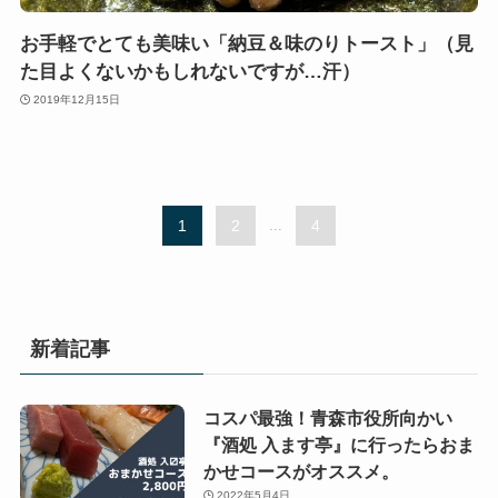
お手軽でとても美味い「納豆＆味のりトースト」（見
た目よくないかもしれないですが…汗）
2019年12月15日
1
2
...
4
新着記事
コスパ最強！青森市役所向かい
『酒処 入ます亭』に行ったらおま
かせコースがオススメ。
2022年5月4日