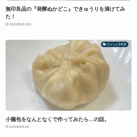
無印良品の『発酵ぬかどこ』できゅうりを漬けてみ
た！
2021年5月15日
父ちゃん手料理
小籠包をなんとなくで作ってみたら…の話。
2020年8月1日