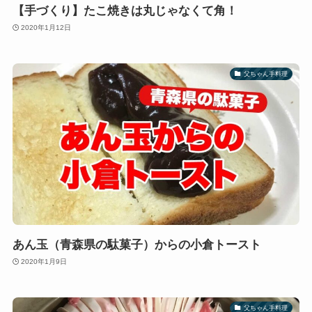
【手づくり】たこ焼きは丸じゃなくて角！
2020年1月12日
父ちゃん手料理
あん玉（青森県の駄菓子）からの小倉トースト
2020年1月9日
父ちゃん手料理