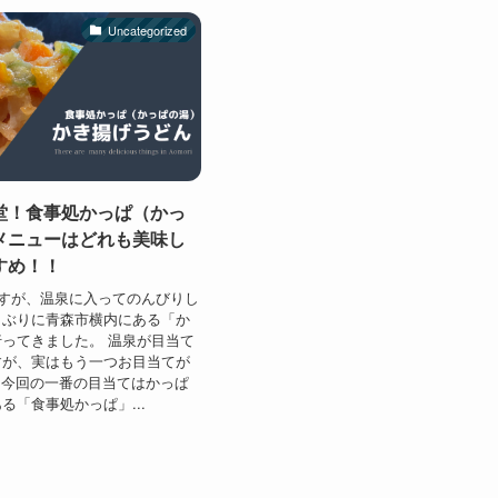
Uncategorized
堂！食事処かっぱ（かっ
メニューはどれも美味し
すめ！！
すが、温泉に入ってのんびりし
しぶりに青森市横内にある「か
ってきました。 温泉が目当て
すが、実はもう一つお目当てが
 今回の一番の目当てはかっぱ
る「食事処かっぱ」...