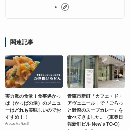
関連記事
実力派の食堂！食事処かっ
青森市新町「カフェ・ド・
ぱ（かっぱの湯）のメニュ
アヴェニール」で「ごろっ
ーはどれも美味しいのでお
と野菜のスープカレー」を
すすめ！！
食べてきました。（東奥日
報新町ビル New's TO-O）
2021年2月24日