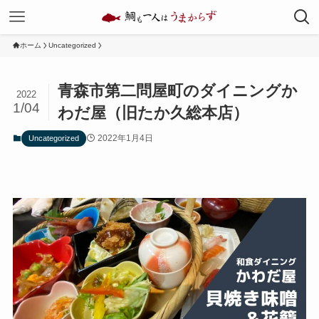
ホーム
Uncategorized
青森市第二問屋町のダイニングか
2022
1/04
わだ屋（旧たか久総本店）
2022年1月4日
Uncategorized