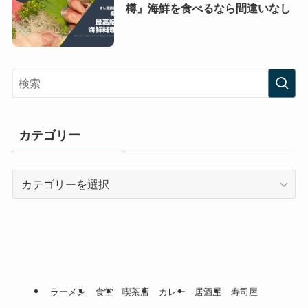
樽』海鮮を食べるなら間違いなし
カテゴリー
カ
テ
ゴ
リ
ー
ラーメン
食堂
喫茶店
カレー
居酒屋
寿司屋