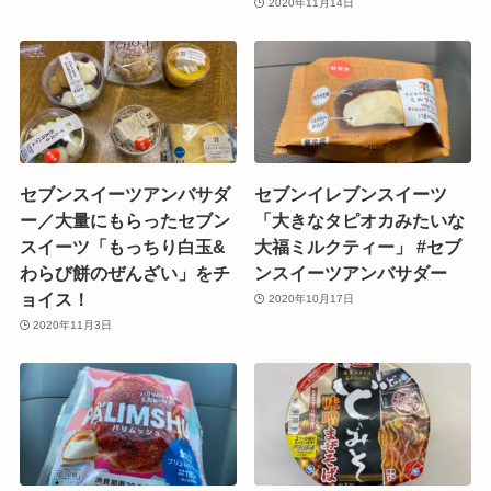
2020年11月14日
セブンスイーツアンバサダ
セブンイレブンスイーツ
ー／大量にもらったセブン
「大きなタピオカみたいな
スイーツ「もっちり白玉&
大福ミルクティー」 #セブ
わらび餅のぜんざい」をチ
ンスイーツアンバサダー
ョイス！
2020年10月17日
2020年11月3日