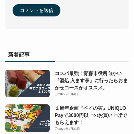
新着記事
コスパ最強！青森市役所向かい
『酒処 入ます亭』に行ったらおま
かせコースがオススメ。
2022年5月4日
１周年企画『ペイの実』UNIQLO
Payで3000円以上のお買い上げで
もらえます！
2022年2月21日