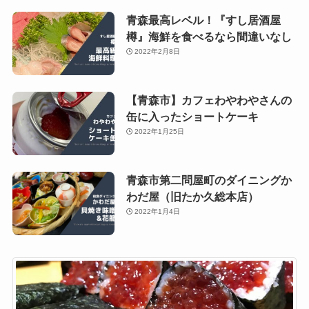
青森最高レベル！『すし居酒屋
樽』海鮮を食べるなら間違いなし
2022年2月8日
【青森市】カフェわやわやさんの
缶に入ったショートケーキ
2022年1月25日
青森市第二問屋町のダイニングか
わだ屋（旧たか久総本店）
2022年1月4日