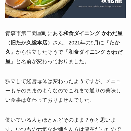
青森市第二問屋町にある
和食ダイニング かわだ屋
（旧たか久総本店）
さん。2021年の9月に『
たか
久
』から独立したそうで『
和食ダイニング かわだ
屋
』と名前が変わっておりました。
独立して経営母体は変わったようですが、メニュ
ーもそのままのようなのでこれまで通りの美味し
い食事は変わっておりませんでした。
働いている人もほとんどそのまま？かと思いま
す。いつもの元気なお姉さん方は健在だったので