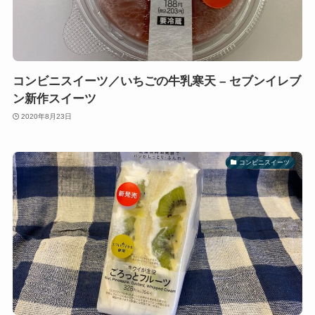
コンビニスイーツ／いちごの牛乳寒天 – セブンイレブ
ン新作スイーツ
2020年8月23日
コンビニスイーツ