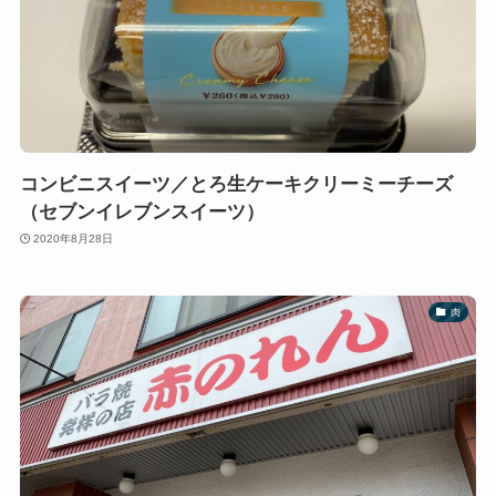
コンビニスイーツ／とろ生ケーキクリーミーチーズ
（セブンイレブンスイーツ）
2020年8月28日
肉