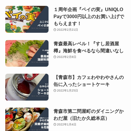
１周年企画『ペイの実』UNIQLO
Payで3000円以上のお買い上げで
もらえます！
2022年2月21日
青森最高レベル！『すし居酒屋
樽』海鮮を食べるなら間違いなし
2022年2月8日
【青森市】カフェわやわやさんの
缶に入ったショートケーキ
2022年1月25日
青森市第二問屋町のダイニングか
わだ屋（旧たか久総本店）
2022年1月4日