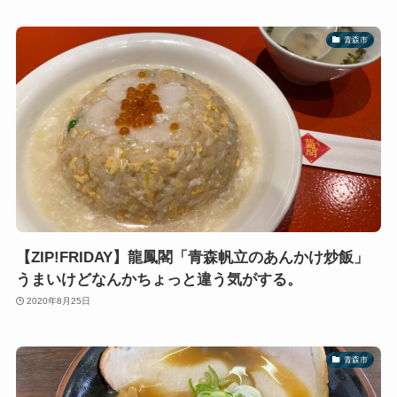
青森市
【ZIP!FRIDAY】龍鳳閣「青森帆立のあんかけ炒飯」
うまいけどなんかちょっと違う気がする。
2020年8月25日
青森市