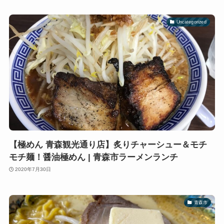
Uncategorized
【極めん 青森観光通り店】炙りチャーシュー＆モチ
モチ麺！醤油極めん | 青森市ラーメンランチ
2020年7月30日
青森市