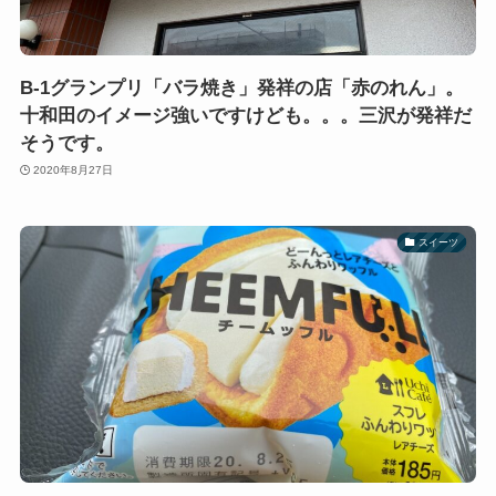
B-1グランプリ「バラ焼き」発祥の店「赤のれん」。
十和田のイメージ強いですけども。。。三沢が発祥だ
そうです。
2020年8月27日
スイーツ