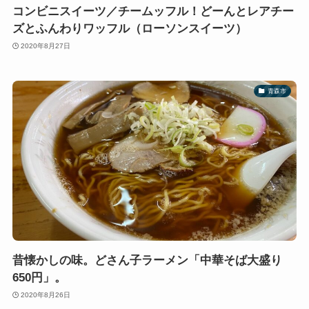
コンビニスイーツ／チームッフル！どーんとレアチー
ズとふんわりワッフル（ローソンスイーツ）
2020年8月27日
青森市
昔懐かしの味。どさん子ラーメン「中華そば大盛り
650円」。
2020年8月26日