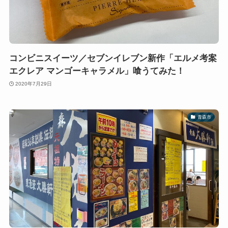
コンビニスイーツ／セブンイレブン新作「エルメ考案
エクレア マンゴーキャラメル」喰うてみた！
2020年7月29日
青森市