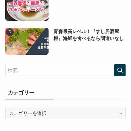
青森最高レベル！『すし居酒屋
樽』海鮮を食べるなら間違いなし
カテゴリー
カ
テ
ゴ