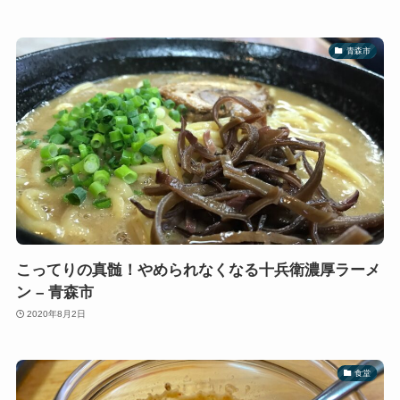
青森市
こってりの真髄！やめられなくなる十兵衛濃厚ラーメ
ン – 青森市
2020年8月2日
食堂