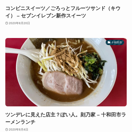
コンビニスイーツ／ごろっとフルーツサンド（キウ
イ） – セブンイレブン新作スイーツ
2020年8月20日
十和田市
ツンデレに見えた店主？ぽい人。刻乃家 – 十和田市ラ
ーメンランチ
2020年8月4日