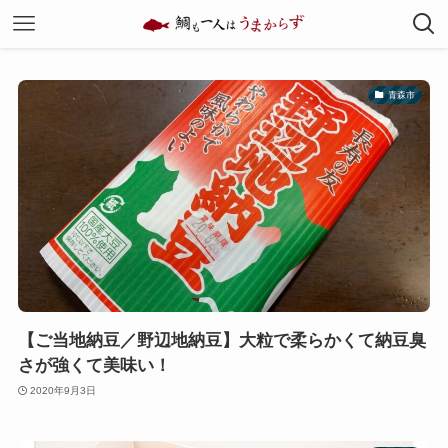
青森市
【ご当地納豆／野辺地納豆】大粒で柔らかくて納豆臭
さが強くて美味い！
2020年9月3日