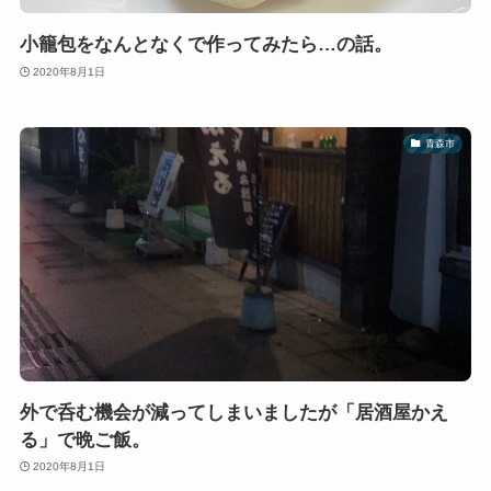
小籠包をなんとなくで作ってみたら…の話。
2020年8月1日
青森市
外で呑む機会が減ってしまいましたが「居酒屋かえ
る」で晩ご飯。
2020年8月1日