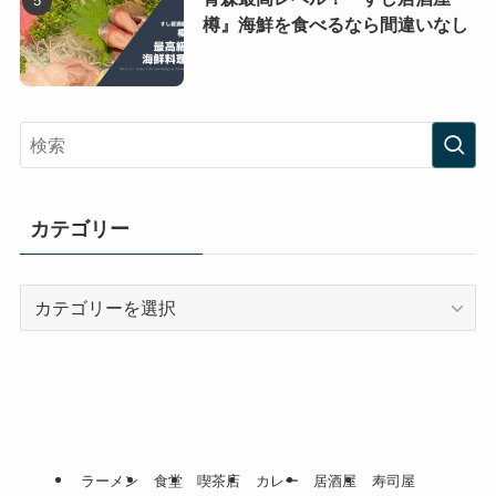
樽』海鮮を食べるなら間違いなし
カテゴリー
カ
テ
ゴ
リ
ー
ラーメン
食堂
喫茶店
カレー
居酒屋
寿司屋