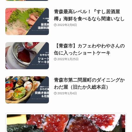
青森最高レベル！『すし居酒屋
樽』海鮮を食べるなら間違いなし
2022年2月8日
【青森市】カフェわやわやさんの
缶に入ったショートケーキ
2022年1月25日
青森市第二問屋町のダイニングか
わだ屋（旧たか久総本店）
2022年1月4日