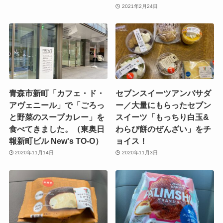
2021年2月24日
青森市新町「カフェ・ド・
セブンスイーツアンバサダ
アヴェニール」で「ごろっ
ー／大量にもらったセブン
と野菜のスープカレー」を
スイーツ「もっちり白玉&
食べてきました。（東奥日
わらび餅のぜんざい」をチ
報新町ビル New's TO-O）
ョイス！
2020年11月14日
2020年11月3日