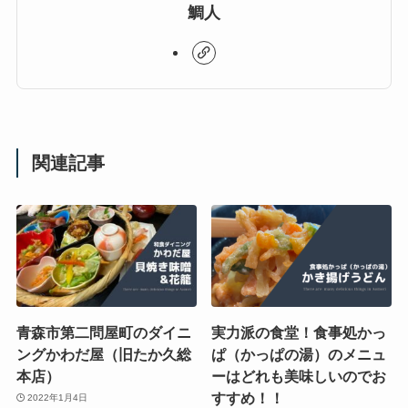
鯛人
関連記事
青森市第二問屋町のダイニ
実力派の食堂！食事処かっ
ングかわだ屋（旧たか久総
ぱ（かっぱの湯）のメニュ
本店）
ーはどれも美味しいのでお
すすめ！！
2022年1月4日