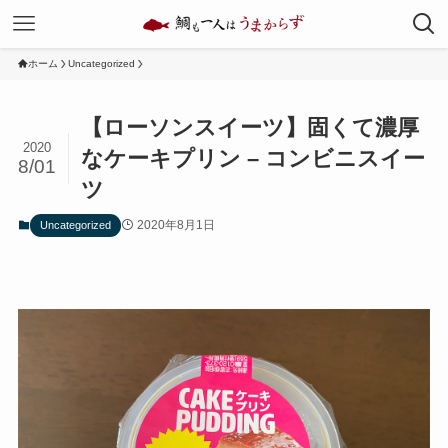
ホーム
Uncategorized
【ローソンスイーツ】固くて濃厚
2020
なケーキプリン – コンビニスイー
8/01
ツ
2020年8月1日
Uncategorized