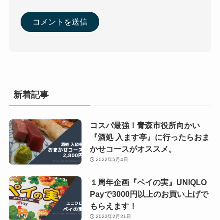
新着記事
コスパ最強！青森市役所向かい
『酒処 入ます亭』に行ったらおま
かせコースがオススメ。
2022年5月4日
１周年企画『ペイの実』UNIQLO
Payで3000円以上のお買い上げで
もらえます！
2022年2月21日