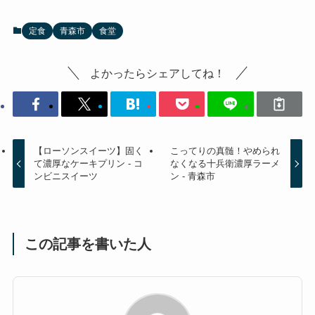
定食
青森市
食堂
よかったらシェアしてね！
【ローソンスイーツ】固く
こってりの真髄！やめられ
て濃厚なケーキプリン - コ
なくなる十兵衛濃厚ラーメ
ンビニスイーツ
ン - 青森市
この記事を書いた人