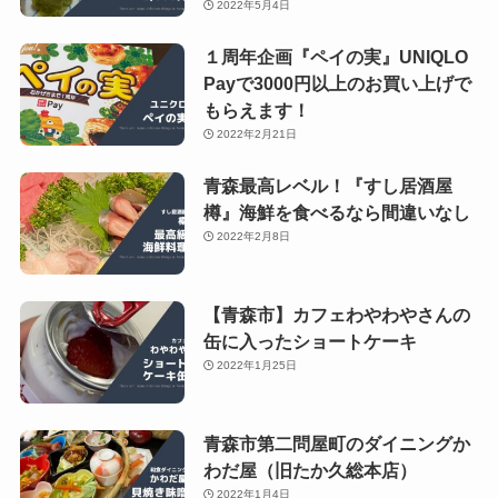
2022年5月4日
１周年企画『ペイの実』UNIQLO
Payで3000円以上のお買い上げで
もらえます！
2022年2月21日
青森最高レベル！『すし居酒屋
樽』海鮮を食べるなら間違いなし
2022年2月8日
【青森市】カフェわやわやさんの
缶に入ったショートケーキ
2022年1月25日
青森市第二問屋町のダイニングか
わだ屋（旧たか久総本店）
2022年1月4日