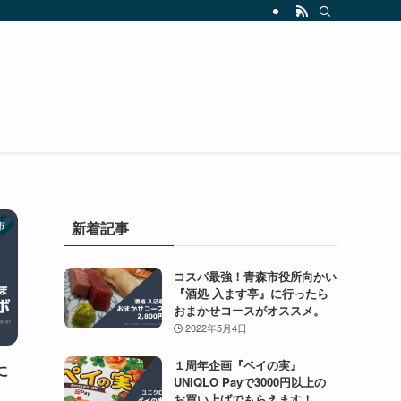
市
新着記事
コスパ最強！青森市役所向かい
『酒処 入ます亭』に行ったら
おまかせコースがオススメ。
2022年5月4日
１周年企画『ペイの実』
に
UNIQLO Payで3000円以上の
お買い上げでもらえます！