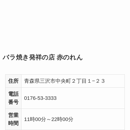
バラ焼き発祥の店 赤のれん
住所
青森県三沢市中央町２丁目１−２３
電話
0176-53-3333
番号
営業
11時00分～22時00分
時間