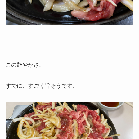
この艶やかさ。
すでに、すごく旨そうです。