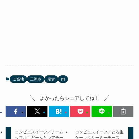
ご当地
三沢市
定食
肉
よかったらシェアしてね！
コンビニスイーツ／チーム
コンビニスイーツ／とろ生
ッフル！どーんとレアチー
ケーキクリーミーチーズ