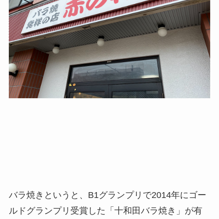
バラ焼きというと、B1グランプリで2014年にゴー
ルドグランプリ受賞した「十和田バラ焼き」が有