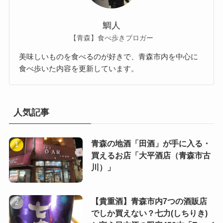
鯛人
【青森】食べ歩きブロガー
美味しいものを食べるのが好きで、青森市内を中心に
食べ歩いた内容を更新しています。
人気記事
青森の地酒「田酒」が手に入る・
買えるお店「大平酒店（青森市古
川）」
【貴重酒】青森市内7つの酒販店
でしか買えない？七力(しちりき)