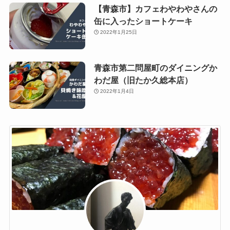
【青森市】カフェわやわやさんの
缶に入ったショートケーキ
2022年1月25日
青森市第二問屋町のダイニングか
わだ屋（旧たか久総本店）
2022年1月4日