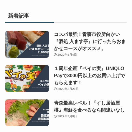
新着記事
コスパ最強！青森市役所向かい
『酒処 入ます亭』に行ったらおま
かせコースがオススメ。
2022年5月4日
１周年企画『ペイの実』UNIQLO
Payで3000円以上のお買い上げで
もらえます！
2022年2月21日
青森最高レベル！『すし居酒屋
樽』海鮮を食べるなら間違いなし
2022年2月8日