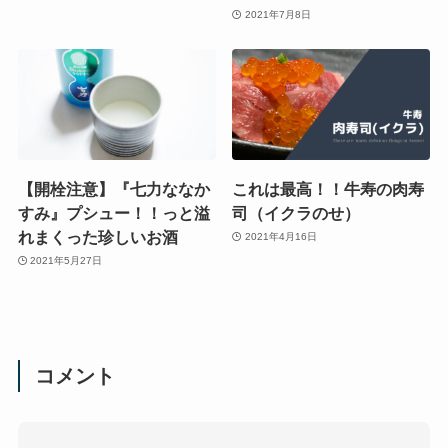
2021年7月8日
【開栓注意】『七力ななか
これは最高！！牛寿の肉寿
すみ』プシュー！！っと溢
司（イクラのせ）
れまくった珍しいお酒
2021年4月16日
2021年5月27日
コメント