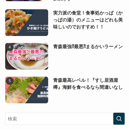
実力派の食堂！食事処かっぱ（か
っぱの湯）のメニューはどれも美
味しいのでおすすめ！！
青森最強⁈最悪⁈まるかいラーメン
青森最高レベル！『すし居酒屋
樽』海鮮を食べるなら間違いなし