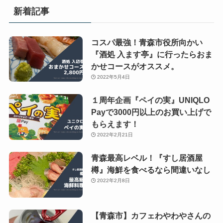
新着記事
コスパ最強！青森市役所向かい
『酒処 入ます亭』に行ったらおま
かせコースがオススメ。
2022年5月4日
１周年企画『ペイの実』UNIQLO
Payで3000円以上のお買い上げで
もらえます！
2022年2月21日
青森最高レベル！『すし居酒屋
樽』海鮮を食べるなら間違いなし
2022年2月8日
【青森市】カフェわやわやさんの