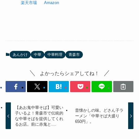
楽天市場
Amazon
あんかけ
中華
中華料理
青森市
よかったらシェアしてね！
【あお鬼中華そば】可愛い
昔懐かしの味。どさん子ラ
子いるよ！青森市で伝統的
ーメン「中華そば大盛り
な中華そばを提供してくれ
650円」。
るお店。前に赤鬼と....