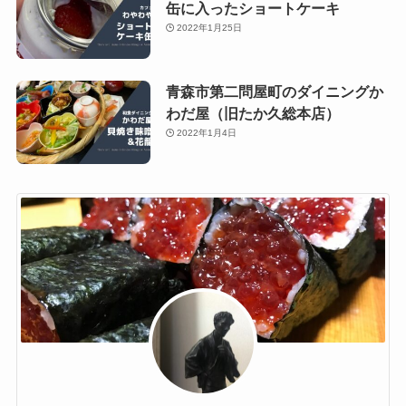
缶に入ったショートケーキ
2022年1月25日
青森市第二問屋町のダイニングか
わだ屋（旧たか久総本店）
2022年1月4日