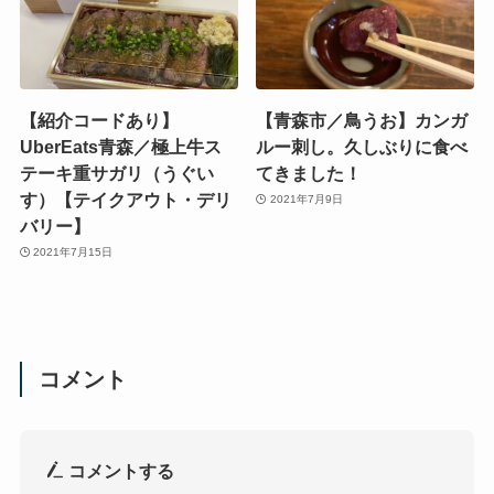
【紹介コードあり】
【青森市／鳥うお】カンガ
UberEats青森／極上牛ス
ルー刺し。久しぶりに食べ
テーキ重サガリ（うぐい
てきました！
す）【テイクアウト・デリ
2021年7月9日
バリー】
2021年7月15日
コメント
コメントする