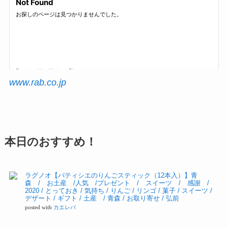
www.rab.co.jp
本日のおすすめ！
ラグノオ【パティシエのりんごスティック（12本入）】青
森 / お土産 /人気 /プレゼント / スイーツ / 感謝 /
2020 / とっておき / 気持ち / りんご / リンゴ / 菓子 / スイーツ /
デザート / ギフト / 土産 / 青森 / お取り寄せ / 弘前
posted with
カエレバ