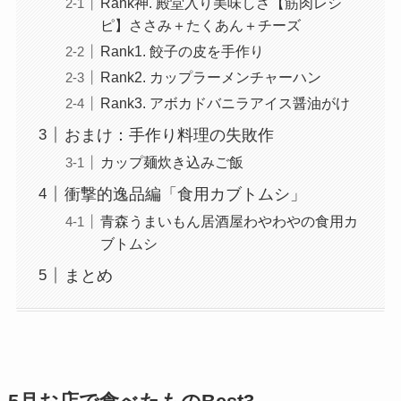
Rank神. 殿堂入り美味しさ【筋肉レシ
ピ】ささみ＋たくあん＋チーズ
Rank1. 餃子の皮を手作り
Rank2. カップラーメンチャーハン
Rank3. アボカドバニラアイス醤油がけ
おまけ：手作り料理の失敗作
カップ麺炊き込みご飯
衝撃的逸品編「食用カブトムシ」
青森うまいもん居酒屋わやわやの食用カ
ブトムシ
まとめ