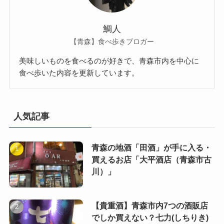
鯛人
【青森】食べ歩きブロガー
美味しいものを食べるのが好きで、青森市内を中心に
食べ歩いた内容を更新しています。
人気記事
青森の地酒「田酒」が手に入る・
買えるお店「大平酒店（青森市古
川）」
【貴重酒】青森市内7つの酒販店
でしか買えない？七力(しちりき)