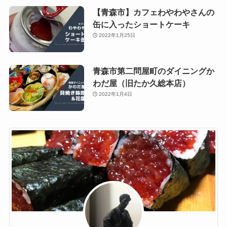
【青森市】カフェわやわやさんの
缶に入ったショートケーキ
2022年1月25日
青森市第二問屋町のダイニングか
わだ屋（旧たか久総本店）
2022年1月4日