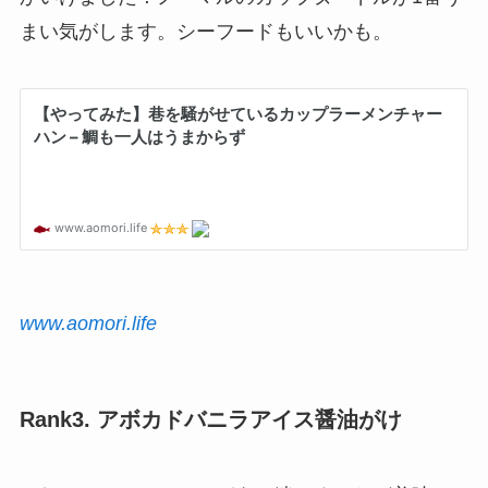
まい気がします。シーフードもいいかも。
www.aomori.life
Rank3. アボカドバニラアイス醤油がけ