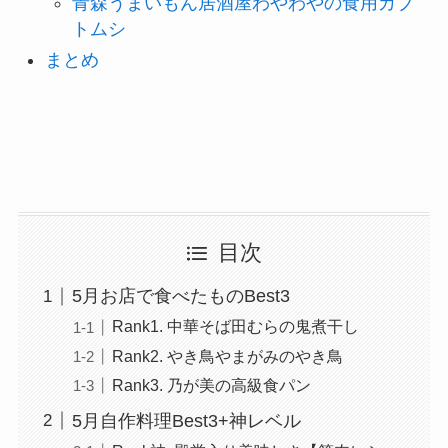
青森うまいもん居酒屋わやわやの食用カブ
トムシ
まとめ
目次
5月お店で食べたものBest3
Rank1. 中華そば田むらの鬼煮干し
Rank2. やき鳥やまがみのやき鳥
Rank3. 乃が美の高級食パン
5月自作料理Best3+神レベル