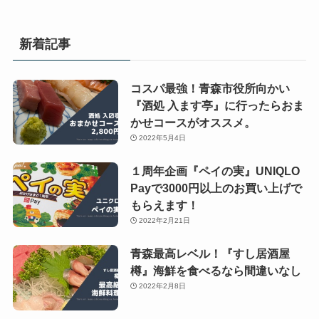
新着記事
コスパ最強！青森市役所向かい
『酒処 入ます亭』に行ったらおま
かせコースがオススメ。
2022年5月4日
１周年企画『ペイの実』UNIQLO
Payで3000円以上のお買い上げで
もらえます！
2022年2月21日
青森最高レベル！『すし居酒屋
樽』海鮮を食べるなら間違いなし
2022年2月8日