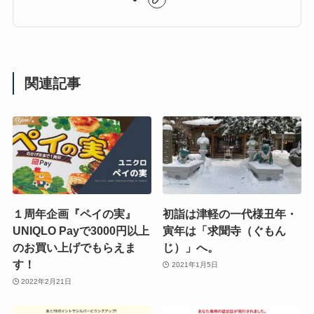
関連記事
１周年企画『ペイの実』
初詣は津軽の一代様丑年・
UNIQLO Payで3000円以上
寅年は「求聞寺（ぐもん
のお買い上げでもらえま
じ）」へ。
す！
2021年1月5日
2022年2月21日