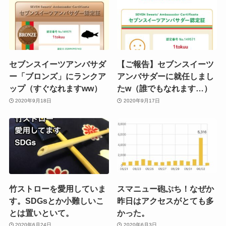
セブンスイーツアンバサダ
【ご報告】セブンスイーツ
ー「ブロンズ」にランクア
アンバサダーに就任しまし
ップ（すぐなれますww）
たw（誰でもなれます…）
2020年9月18日
2020年9月17日
竹ストローを愛用していま
スマニュー砲ぷち！なぜか
す。SDGsとか小難しいこ
昨日はアクセスがとても多
とは置いといて。
かった。
2020年6月24日
2020年6月3日