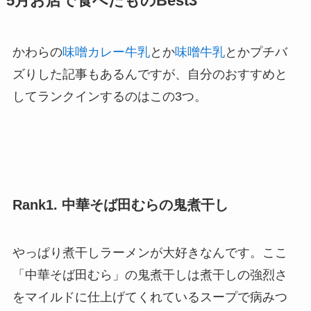
5月お店で食べたものBest3
かわらの
味噌カレー牛乳
とか
味噌牛乳
とかプチバ
ズりした記事もあるんですが、自分のおすすめと
してランクインするのはこの3つ。
Rank1. 中華そば田むらの鬼煮干し
やっぱり煮干しラーメンが大好きなんです。ここ
「中華そば田むら」の鬼煮干しは煮干しの強烈さ
をマイルドに仕上げてくれているスープで病みつ