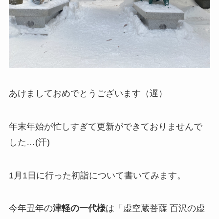
あけましておめでとうございます（遅）
年末年始が忙しすぎて更新ができておりませんで
した…(汗)
1月1日に行った初詣について書いてみます。
今年丑年の
津軽の一代様
は「虚空蔵菩薩 百沢の虚