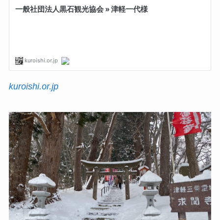
kuroishi.or.jp