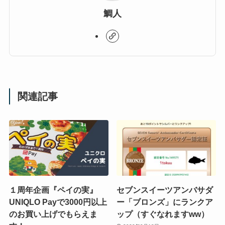
鯛人
関連記事
１周年企画『ペイの実』
セブンスイーツアンバサダ
UNIQLO Payで3000円以上
ー「ブロンズ」にランクア
のお買い上げでもらえま
ップ（すぐなれますww）