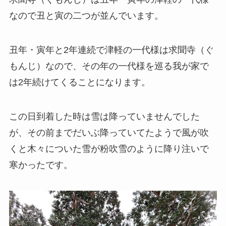
なので丑と寅の二つが並んでいます。
丑年・寅年と2年連続で津軽の一代様は求聞寺（ぐ
もんじ）なので、その年の一代様を巡る我が家で
は2年続けてくることになります。
この日到着した時は雪は降っていませんでした
が、その前までだいぶ降っていてたようで風が吹
くと木々についた雪が粉吹雪のように降り注いで
寒かったです。