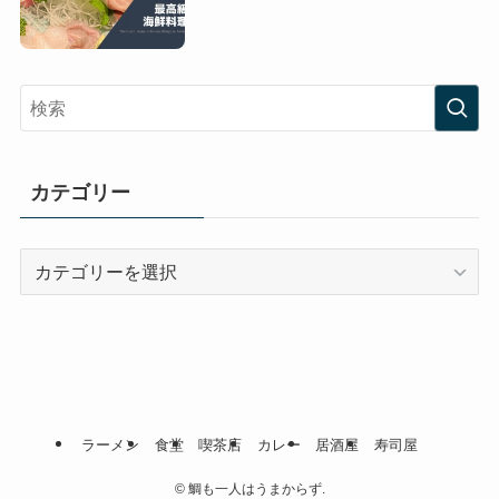
カテゴリー
カ
テ
ゴ
リ
ー
ラーメン
食堂
喫茶店
カレー
居酒屋
寿司屋
©
鯛も一人はうまからず.