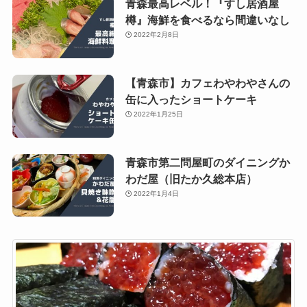
青森最高レベル！『すし居酒屋
樽』海鮮を食べるなら間違いなし
2022年2月8日
【青森市】カフェわやわやさんの
缶に入ったショートケーキ
2022年1月25日
青森市第二問屋町のダイニングか
わだ屋（旧たか久総本店）
2022年1月4日