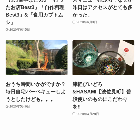
たお店Best3」「自作料理
昨日はアクセスがとても多
Best3」&「食用カブトム
かった。
シ」
2020年6月3日
2020年6月5日
おうち時間いかがですか？
津軽びいどろ
毎日自宅バーベキューしよ
&HASAMI【波佐見町】普
うとしたけども。。。
段使いのものにこだわり
を!!
2020年5月6日
2020年4月28日