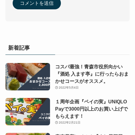
新着記事
コスパ最強！青森市役所向かい
『酒処 入ます亭』に行ったらおま
かせコースがオススメ。
2022年5月4日
１周年企画『ペイの実』UNIQLO
Payで3000円以上のお買い上げで
もらえます！
2022年2月21日