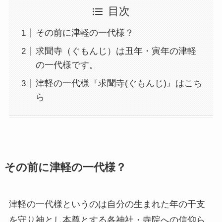
目次
その前に津軽の一代様？
求聞寺（ぐもんじ）は丑年・寅年の津軽
の一代様です。
津軽の一代様『求聞寺(ぐもんじ)』はこち
ら
その前に津軽の一代様？
津軽の一代様というのは自分の生まれた年の干支
を守り神とし本尊とする各神社・寺院への信仰ら