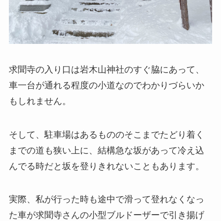
求聞寺の入り口は岩木山神社のすぐ脇にあって、
車一台が通れる程度の小道なのでわかりづらいか
もしれません。
そして、駐車場はあるもののそこまでたどり着く
までの道も狭い上に、結構急な坂があって冷え込
んでる時だと坂を登りきれないこともあります。
実際、私が行った時も途中で滑って登れなくなっ
た車が求聞寺さんの小型ブルドーザーで引き揚げ