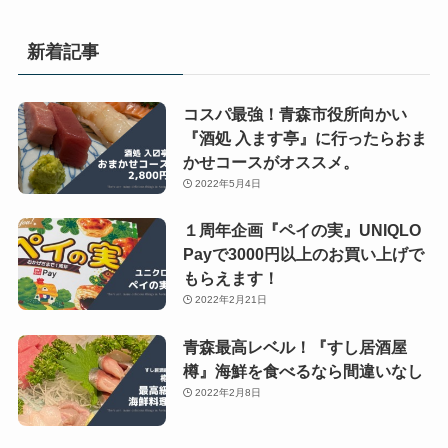
新着記事
コスパ最強！青森市役所向かい
『酒処 入ます亭』に行ったらおま
かせコースがオススメ。
2022年5月4日
１周年企画『ペイの実』UNIQLO
Payで3000円以上のお買い上げで
もらえます！
2022年2月21日
青森最高レベル！『すし居酒屋
樽』海鮮を食べるなら間違いなし
2022年2月8日