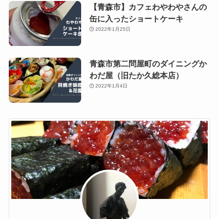
【青森市】カフェわやわやさんの
缶に入ったショートケーキ
2022年1月25日
青森市第二問屋町のダイニングか
わだ屋（旧たか久総本店）
2022年1月4日