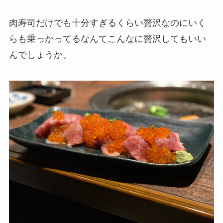
肉寿司だけでも十分すぎるくらい贅沢なのにいく
らも乗っかってるなんてこんなに贅沢してもいい
んでしょうか。