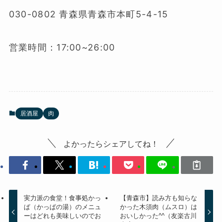
030-0802 青森県青森市本町5-4-15
営業時間：17:00~26:00
居酒屋
肉
よかったらシェアしてね！
実力派の食堂！食事処かっ
【青森市】読み方も知らな
ぱ（かっぱの湯）のメニュ
かった木須肉（ムスロ）は
ーはどれも美味しいのでお
おいしかった^^（友楽古川