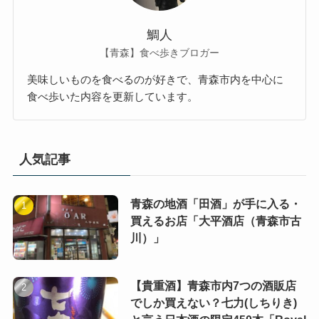
鯛人
【青森】食べ歩きブロガー
美味しいものを食べるのが好きで、青森市内を中心に
食べ歩いた内容を更新しています。
人気記事
青森の地酒「田酒」が手に入る・
買えるお店「大平酒店（青森市古
川）」
【貴重酒】青森市内7つの酒販店
でしか買えない？七力(しちりき)