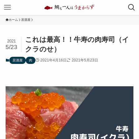
ホーム
居酒屋
これは最高！！牛寿の肉寿司（イ
2021
5/23
クラのせ）
2021年4月16日
2021年5月23日
居酒屋
肉