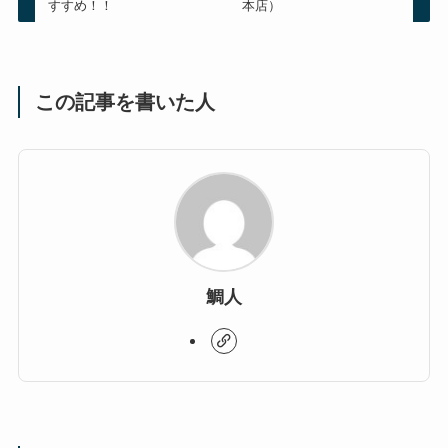
すすめ！！
本店）
この記事を書いた人
鯛人