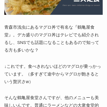
青森市浅虫にあるマグロ丼で有名な『鶴亀屋食
堂』。デカ盛りのマグロ丼はテレビでも紹介され
るし、SNSでも話題になることもあるので知って
る方も多いかな？
↓これです。食べきれないほどのマグロが乗っかっ
ています。（多すぎて途中からマグロが飽きると
いう贅沢さw）
そんな鶴亀屋食堂さんですが、他のメニューも美
味しいんです。普通にラーメンなどの大衆食堂的