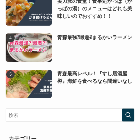
実力派の食堂！食事処かっぱ（か
っぱの湯）のメニューはどれも美
味しいのでおすすめ！！
青森最強⁈最悪⁈まるかいラーメン
青森最高レベル！『すし居酒屋
樽』海鮮を食べるなら間違いなし
カテゴリー