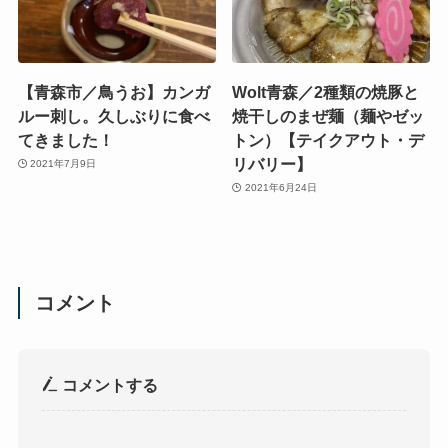
【青森市／鳥うお】カンガ
Wolt青森／2種類の焼豚と
ルー刺し。久しぶりに食べ
焼干しのまぜ麺（麺やゼッ
てきました！
トン）【テイクアウト・デ
リバリー】
2021年7月9日
2021年6月24日
コメント
コメントする