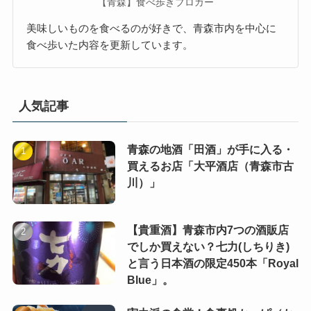
【青森】食べ歩きブロガー
美味しいものを食べるのが好きで、青森市内を中心に
食べ歩いた内容を更新しています。
人気記事
青森の地酒「田酒」が手に入る・
買えるお店「大平酒店（青森市古
川）」
【貴重酒】青森市内7つの酒販店
でしか買えない？七力(しちりき)
と言う日本酒の限定450本「Royal
Blue」。