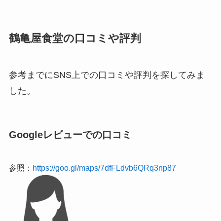
鶴亀屋食堂の口コミや評判
参考までにSNS上での口コミや評判を探してみま
した。
Googleレビューでの口コミ
参照：
https://goo.gl/maps/7dfFLdvb6QRq3np87