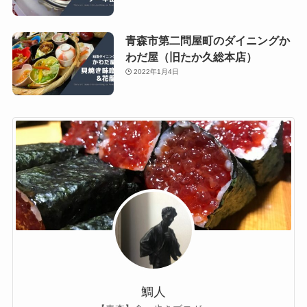
青森市第二問屋町のダイニングか
わだ屋（旧たか久総本店）
2022年1月4日
鯛人