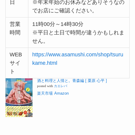
日
※年末年始のお休みなどありそうなの
でお店にご確認ください。
営業
11時00分～14時30分
時間
※平日と土日で時間が違うかもしれま
せん。
WEB
https://www.asamushi.com/shop/tsuru
サイ
kame.html
ト
酒と料理と人情と。青森編 [ 栗原 心平 ]
posted with
カエレバ
楽天市場
Amazon