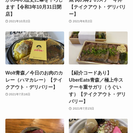
ます【令和3年10月31日閉
【テイクアウト・デリバリ
店】
ー】
2021年10月2日
2021年8月2日
Wolt青森／今日のお肉のカ
【紹介コードあり】
レー（ハマカレー）【テイ
UberEats青森／極上牛ス
クアウト・デリバリー】
テーキ重サガリ（うぐい
す）【テイクアウト・デリ
2021年7月16日
バリー】
2021年7月15日