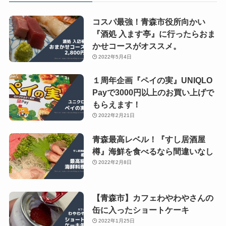
コスパ最強！青森市役所向かい
『酒処 入ます亭』に行ったらおま
かせコースがオススメ。
2022年5月4日
１周年企画『ペイの実』UNIQLO
Payで3000円以上のお買い上げで
もらえます！
2022年2月21日
青森最高レベル！『すし居酒屋
樽』海鮮を食べるなら間違いなし
2022年2月8日
【青森市】カフェわやわやさんの
缶に入ったショートケーキ
2022年1月25日