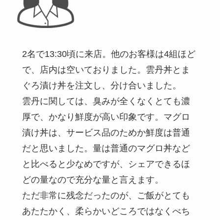
2名で13:30頃に来店。他のお客様は4組ほど
で、店内は空いておりました。雲丹丼とま
ぐろ漬け丼を注文し、分け合いました。
雲丹に関しては、臭みが全くなくとても濃
厚で、かなり鮮度が高い印象です。マグロ
漬け丼は、サービス品のためか鮮度は普通
だと思いました。量は普通のマグロ丼など
と比べると少なめですが、シェアできるほ
どの量なので充分な量と言えます。
ただ非常に残念だったのが、ご飯がとても
あたたかく、柔らかいどころではなくべち