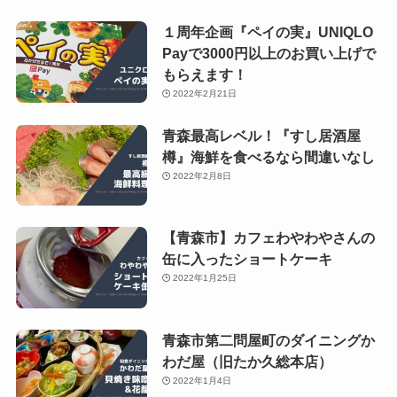
１周年企画『ペイの実』UNIQLO
Payで3000円以上のお買い上げで
もらえます！
2022年2月21日
青森最高レベル！『すし居酒屋
樽』海鮮を食べるなら間違いなし
2022年2月8日
【青森市】カフェわやわやさんの
缶に入ったショートケーキ
2022年1月25日
青森市第二問屋町のダイニングか
わだ屋（旧たか久総本店）
2022年1月4日