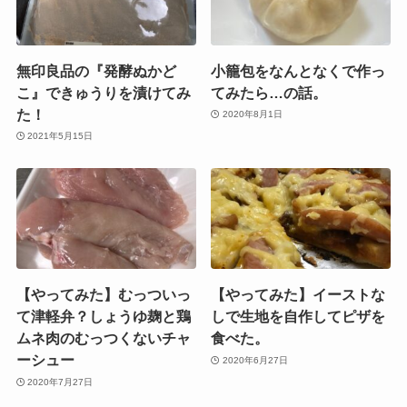
無印良品の『発酵ぬかど
小籠包をなんとなくで作っ
こ』できゅうりを漬けてみ
てみたら…の話。
た！
2020年8月1日
2021年5月15日
【やってみた】むっついっ
【やってみた】イーストな
て津軽弁？しょうゆ麹と鶏
しで生地を自作してピザを
ムネ肉のむっつくないチャ
食べた。
ーシュー
2020年6月27日
2020年7月27日