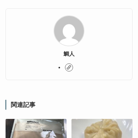
鯛人
関連記事