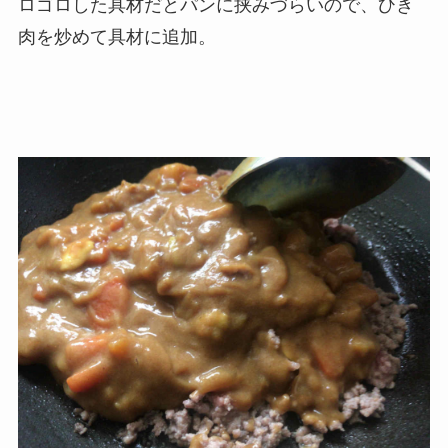
ロゴロした具材だとパンに挟みづらいので、ひき
肉を炒めて具材に追加。