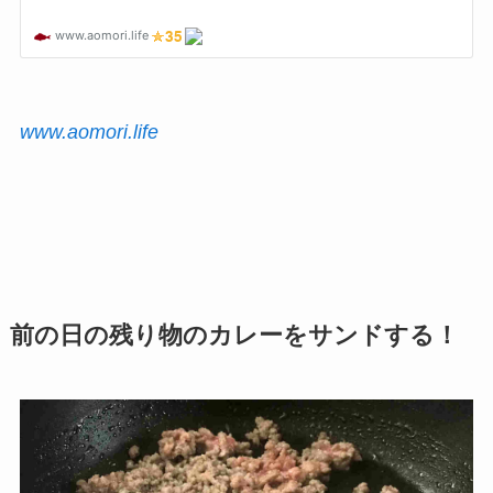
www.aomori.life
前の日の残り物のカレーをサンドする！