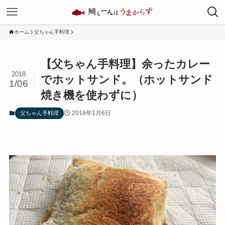
ホーム
父ちゃん手料理
【父ちゃん手料理】余ったカレー
2018
でホットサンド。（ホットサンド
1/06
焼き機を使わずに）
2018年1月6日
父ちゃん手料理