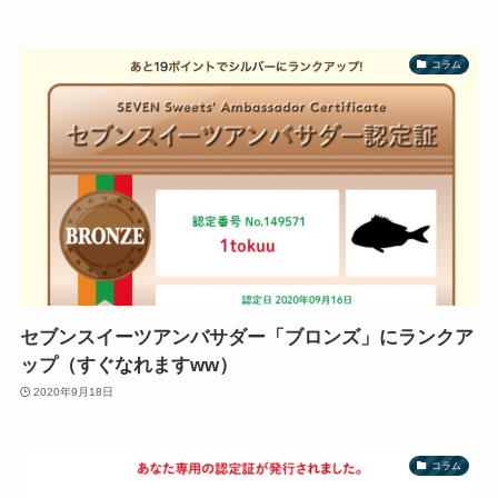
コラム
セブンスイーツアンバサダー「ブロンズ」にランクア
ップ（すぐなれますww）
2020年9月18日
コラム