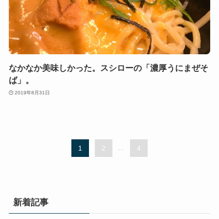
なかなか美味しかった。スシローの「濃厚うにまぜそ
ば」。
2019年8月31日
1
2
...
4
新着記事