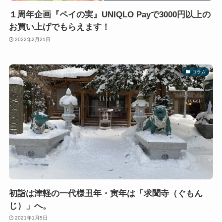
１周年企画『ペイの実』UNIQLO Payで3000円以上の
お買い上げでもらえます！
2022年2月21日
コラム
初詣は津軽の一代様丑年・寅年は「求聞寺（ぐもん
じ）」へ。
2021年1月5日