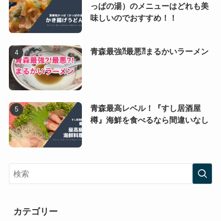
っぱの湯）のメニューはどれも美
味しいのでおすすめ！！
青森最強⁈最悪⁈まるかいラーメン
青森最高レベル！『すし居酒屋
樽』海鮮を食べるなら間違いなし
カテゴリー