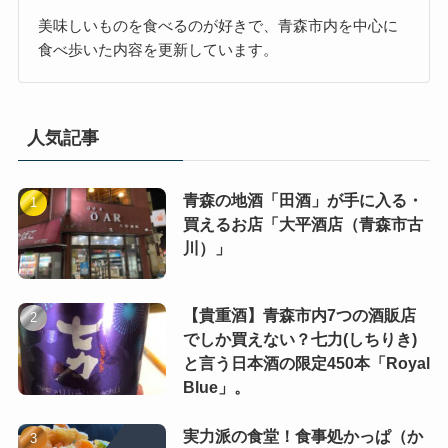
美味しいものを食べるのが好きで、青森市内を中心に
食べ歩いた内容を更新しています。
人気記事
青森の地酒「田酒」が手に入る・
買えるお店「大平酒店（青森市古
川）」
【貴重酒】青森市内7つの酒販店
でしか買えない？七力(しちりき)
と言う日本酒の限定450本「Royal
Blue」。
実力派の食堂！食事処かっぱ（か