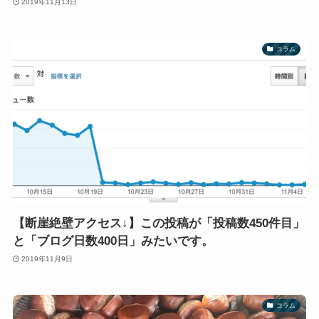
2019年11月13日
コラム
【断崖絶壁アクセス↓】この投稿が「投稿数450件目」
と「ブログ日数400日」みたいです。
2019年11月9日
コラム