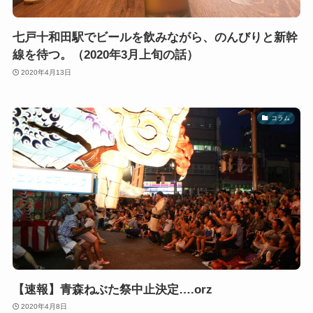
七戸十和田駅でビールを飲みながら、のんびりと新幹
線を待つ。（2020年3月上旬の話）
2020年4月13日
コラム
【速報】青森ねぶた祭中止決定….orz
2020年4月8日