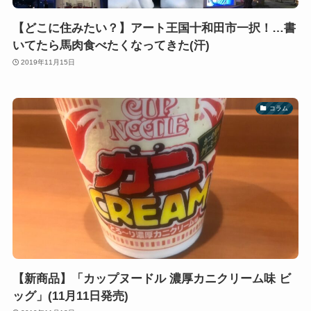
【どこに住みたい？】アート王国十和田市一択！…書
いてたら馬肉食べたくなってきた(汗)
2019年11月15日
コラム
【新商品】「カップヌードル 濃厚カニクリーム味 ビ
ッグ」(11月11日発売)