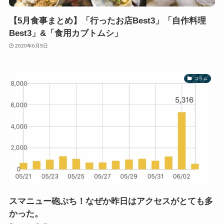
【5月食事まとめ】「行ったお店Best3」「自作料理
Best3」&「食用カブトムシ」
2020年6月5日
コラム
スマニュー砲ぷち！なぜか昨日はアクセスがとても多
かった。