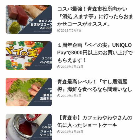
コスパ最強！青森市役所向かい
『酒処 入ます亭』に行ったらおま
かせコースがオススメ。
2022年5月4日
１周年企画『ペイの実』UNIQLO
Payで3000円以上のお買い上げで
もらえます！
2022年2月21日
青森最高レベル！『すし居酒屋
樽』海鮮を食べるなら間違いなし
2022年2月8日
【青森市】カフェわやわやさんの
缶に入ったショートケーキ
2022年1月25日