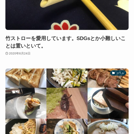
竹ストローを愛用しています。SDGsとか小難しいこ
とは置いといて。
2020年6月24日
コラム