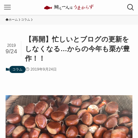
ホーム
コラム
【再開】忙しいとブログの更新を
2019
しなくなる…からの今年も栗が豊
9/24
作！！
2019年9月24日
コラム