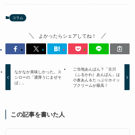
コラム
よかったらシェアしてね！
ご当地あんぱん？「古川
なかなか美味しかった。ス
（ふるかわ）あんぱん」は
シローの「濃厚うにまぜそ
小倉あん＆たっぷりホイッ
ば」。
プクリームが最高！
この記事を書いた人