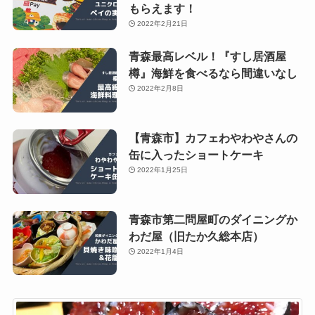
もらえます！
2022年2月21日
青森最高レベル！『すし居酒屋
樽』海鮮を食べるなら間違いなし
2022年2月8日
【青森市】カフェわやわやさんの
缶に入ったショートケーキ
2022年1月25日
青森市第二問屋町のダイニングか
わだ屋（旧たか久総本店）
2022年1月4日