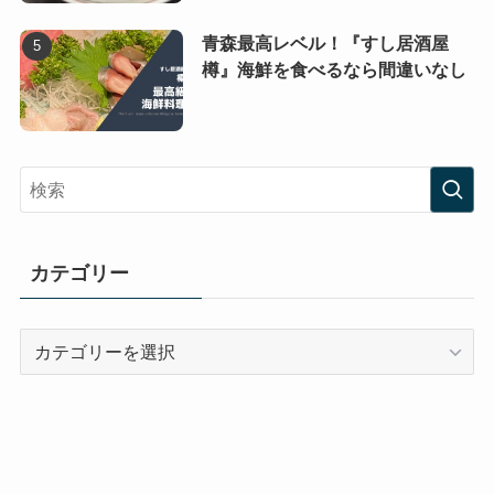
青森最高レベル！『すし居酒屋
樽』海鮮を食べるなら間違いなし
カテゴリー
カ
テ
ゴ
リ
ー