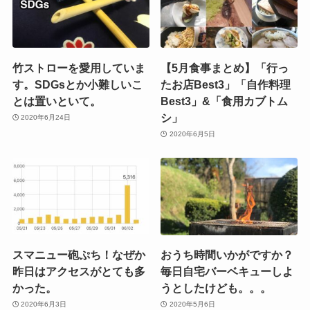
竹ストローを愛用していま
【5月食事まとめ】「行っ
す。SDGsとか小難しいこ
たお店Best3」「自作料理
とは置いといて。
Best3」&「食用カブトム
シ」
2020年6月24日
2020年6月5日
スマニュー砲ぷち！なぜか
おうち時間いかがですか？
昨日はアクセスがとても多
毎日自宅バーベキューしよ
かった。
うとしたけども。。。
2020年6月3日
2020年5月6日