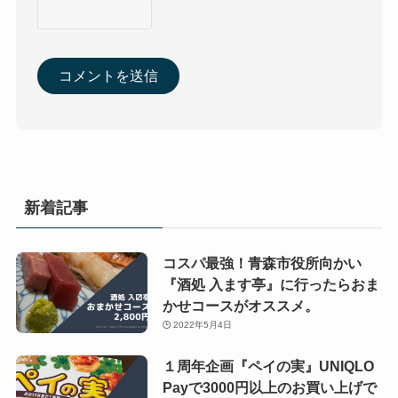
新着記事
コスパ最強！青森市役所向かい
『酒処 入ます亭』に行ったらおま
かせコースがオススメ。
2022年5月4日
１周年企画『ペイの実』UNIQLO
Payで3000円以上のお買い上げで