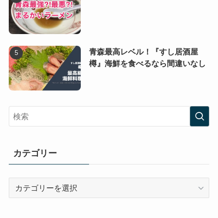
青森最高レベル！『すし居酒屋
樽』海鮮を食べるなら間違いなし
カテゴリー
カ
テ
ゴ