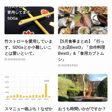
竹ストローを愛用していま
【5月食事まとめ】「行っ
す。SDGsとか小難しいこ
たお店Best3」「自作料理
とは置いといて。
Best3」&「食用カブトム
シ」
2020年6月24日
2020年6月5日
スマニュー砲ぷち！なぜか
おうち時間いかがですか？