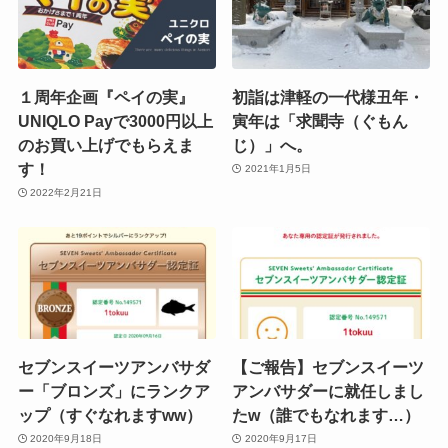
１周年企画『ペイの実』
初詣は津軽の一代様丑年・
UNIQLO Payで3000円以上
寅年は「求聞寺（ぐもん
のお買い上げでもらえま
じ）」へ。
す！
2021年1月5日
2022年2月21日
セブンスイーツアンバサダ
【ご報告】セブンスイーツ
ー「ブロンズ」にランクア
アンバサダーに就任しまし
ップ（すぐなれますww）
たw（誰でもなれます…）
2020年9月18日
2020年9月17日