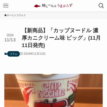
ホーム
コラム
【新商品】「カップヌードル 濃
2019
厚カニクリーム味 ビッグ」(11月
11/13
11日発売)
2019年11月13日
コラム