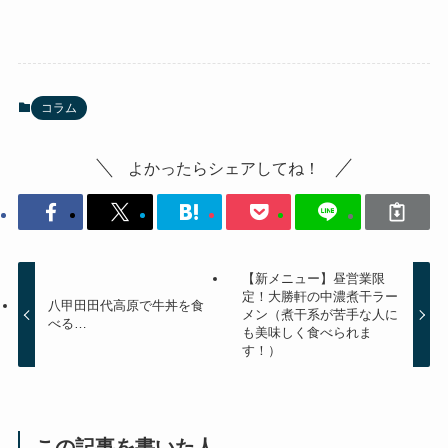
コラム
よかったらシェアしてね！
【新メニュー】昼営業限
定！大勝軒の中濃煮干ラー
八甲田田代高原で牛丼を食
メン（煮干系が苦手な人に
べる…
も美味しく食べられま
す！）
この記事を書いた人