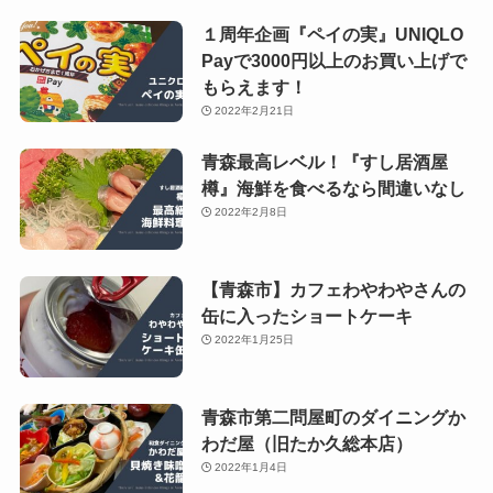
１周年企画『ペイの実』UNIQLO
Payで3000円以上のお買い上げで
もらえます！
2022年2月21日
青森最高レベル！『すし居酒屋
樽』海鮮を食べるなら間違いなし
2022年2月8日
【青森市】カフェわやわやさんの
缶に入ったショートケーキ
2022年1月25日
青森市第二問屋町のダイニングか
わだ屋（旧たか久総本店）
2022年1月4日