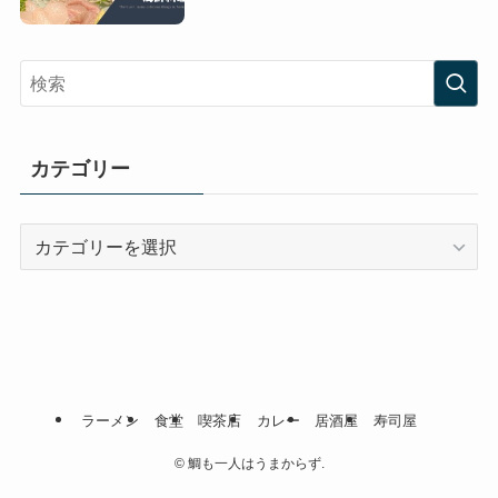
カテゴリー
カ
テ
ゴ
リ
ー
ラーメン
食堂
喫茶店
カレー
居酒屋
寿司屋
©
鯛も一人はうまからず.