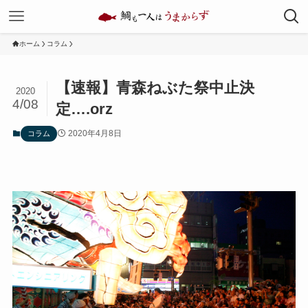
ホーム
コラム
【速報】青森ねぶた祭中止決
2020
4/08
定….orz
2020年4月8日
コラム