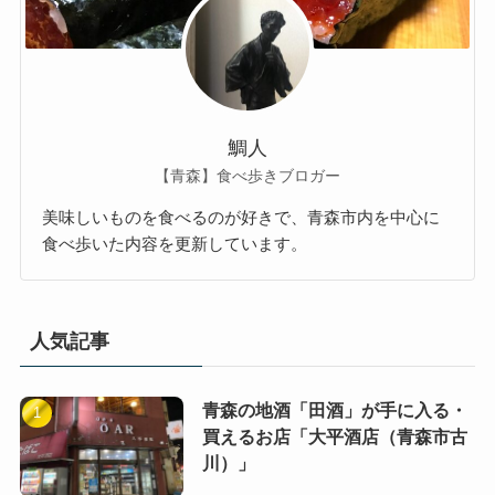
鯛人
【青森】食べ歩きブロガー
美味しいものを食べるのが好きで、青森市内を中心に
食べ歩いた内容を更新しています。
人気記事
青森の地酒「田酒」が手に入る・
買えるお店「大平酒店（青森市古
川）」