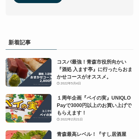
新着記事
コスパ最強！青森市役所向かい
『酒処 入ます亭』に行ったらおま
かせコースがオススメ。
2022年5月4日
１周年企画『ペイの実』UNIQLO
Payで3000円以上のお買い上げで
もらえます！
2022年2月21日
青森最高レベル！『すし居酒屋