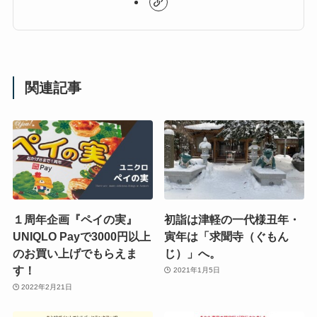
関連記事
１周年企画『ペイの実』
初詣は津軽の一代様丑年・
UNIQLO Payで3000円以上
寅年は「求聞寺（ぐもん
のお買い上げでもらえま
じ）」へ。
す！
2021年1月5日
2022年2月21日