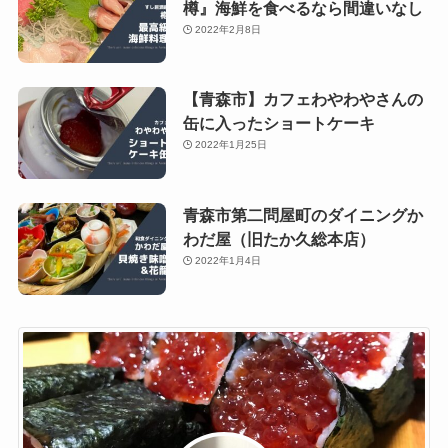
樽』海鮮を食べるなら間違いなし
2022年2月8日
【青森市】カフェわやわやさんの
缶に入ったショートケーキ
2022年1月25日
青森市第二問屋町のダイニングか
わだ屋（旧たか久総本店）
2022年1月4日