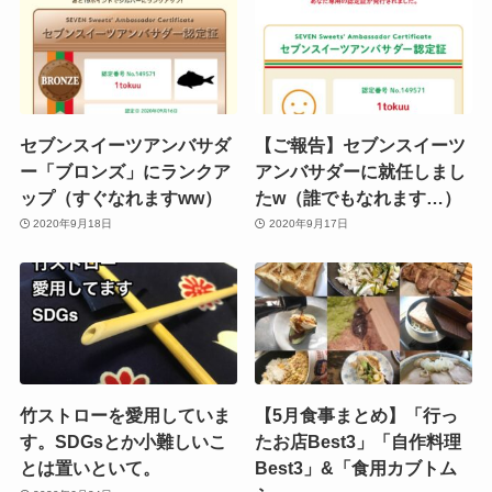
セブンスイーツアンバサダ
【ご報告】セブンスイーツ
ー「ブロンズ」にランクア
アンバサダーに就任しまし
ップ（すぐなれますww）
たw（誰でもなれます…）
2020年9月18日
2020年9月17日
竹ストローを愛用していま
【5月食事まとめ】「行っ
す。SDGsとか小難しいこ
たお店Best3」「自作料理
とは置いといて。
Best3」&「食用カブトム