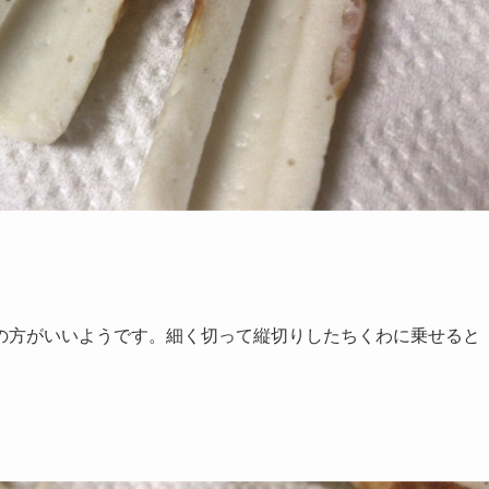
の方がいいようです。細く切って縦切りしたちくわに乗せると