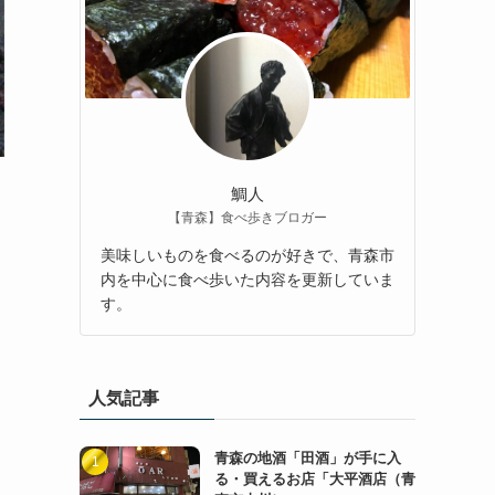
鯛人
【青森】食べ歩きブロガー
美味しいものを食べるのが好きで、青森市
内を中心に食べ歩いた内容を更新していま
す。
人気記事
青森の地酒「田酒」が手に入
る・買えるお店「大平酒店（青