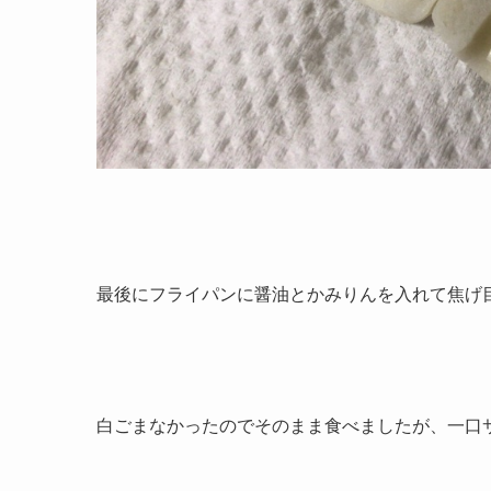
最後にフライパンに醤油とかみりんを入れて焦げ
白ごまなかったのでそのまま食べましたが、一口