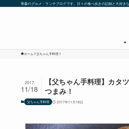
青森のグルメ・ランチブログです。日々の食べ歩きの記録と大好き
ホーム
父ちゃん手料理
【父ちゃん手料理】カタ
2017
11/18
つまみ！
父ちゃん手料理
2017年11月18日