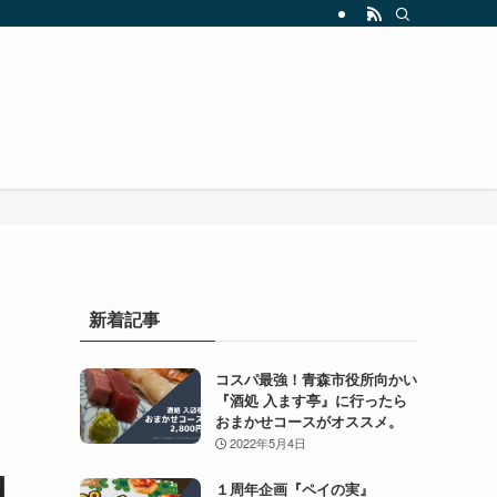
新着記事
コスパ最強！青森市役所向かい
『酒処 入ます亭』に行ったら
おまかせコースがオススメ。
2022年5月4日
１周年企画『ペイの実』