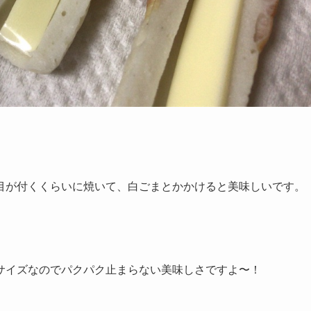
目が付くくらいに焼いて、白ごまとかかけると美味しいです。
サイズなのでパクパク止まらない美味しさですよ〜！