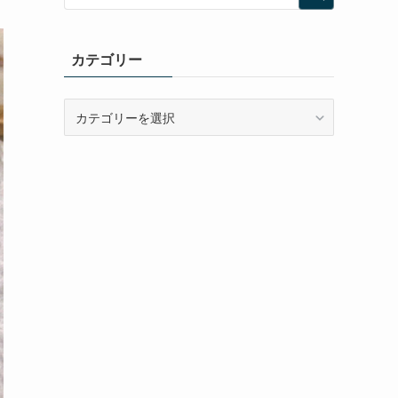
カテゴリー
カ
テ
ゴ
リ
ー