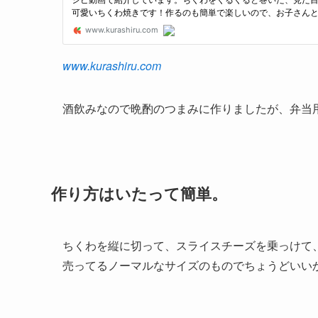
www.kurashiru.com
酒飲みなので晩酌のつまみに作りましたが、弁当
作り方はいたって簡単。
ちくわを縦に切って、スライスチーズを乗っけて
売ってるノーマルなサイズのものでちょうどいい