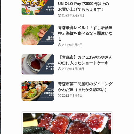
UNIQLO Payで3000円以上の
お買い上げでもらえます！
2022年2月21日
青森最高レベル！『すし居酒屋
樽』海鮮を食べるなら間違いな
し
2022年2月8日
【青森市】カフェわやわやさん
の缶に入ったショートケーキ
2022年1月25日
青森市第二問屋町のダイニング
かわだ屋（旧たか久総本店）
2022年1月4日