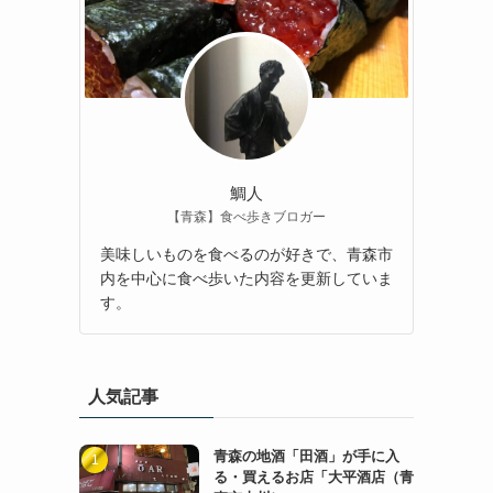
鯛人
【青森】食べ歩きブロガー
美味しいものを食べるのが好きで、青森市
内を中心に食べ歩いた内容を更新していま
す。
人気記事
青森の地酒「田酒」が手に入
る・買えるお店「大平酒店（青