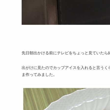
先日朝出かける前にテレビをちょっと見ていたら
出がけに見たのでカップアイスを入れると言うく
ま作ってみました。