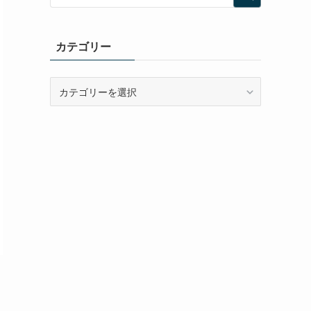
カテゴリー
カ
テ
ゴ
リ
ー