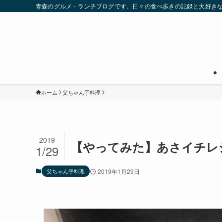
青森のグルメ・ランチブログです。日々の食べ歩きの記録と大好き
ホーム
父ちゃん手料理
2019
【やってみた】あさイチレ
1/29
父ちゃん手料理
2019年1月29日