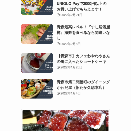
UNIQLO Payで3000円以上の
お買い上げでもらえます！
2022年2月21日
青森最高レベル！『すし居酒屋
樽』海鮮を食べるなら間違いな
し
2022年2月8日
【青森市】カフェわやわやさん
の缶に入ったショートケーキ
2022年1月25日
青森市第二問屋町のダイニング
かわだ屋（旧たか久総本店）
2022年1月4日