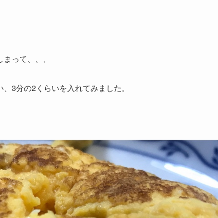
しまって、、、
、3分の2くらいを入れてみました。