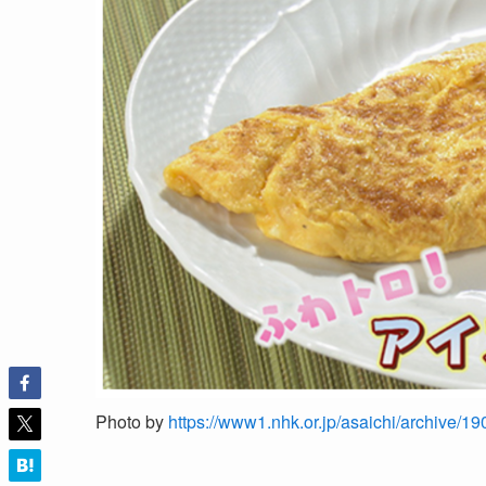
Photo by
https://www1.nhk.or.jp/asaichi/archive/1