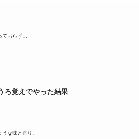
っておらず…
うろ覚えでやった結果
ような味と香り。