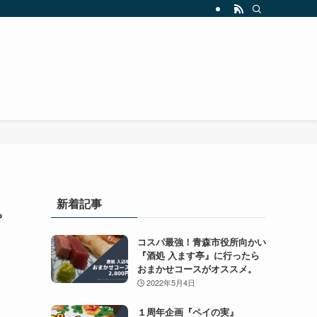
新着記事
。
コスパ最強！青森市役所向かい
『酒処 入ます亭』に行ったら
おまかせコースがオススメ。
2022年5月4日
１周年企画『ペイの実』