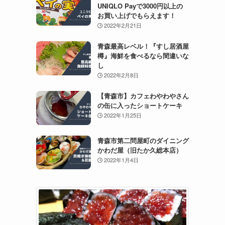
UNIQLO Payで3000円以上の
お買い上げでもらえます！
2022年2月21日
青森最高レベル！『すし居酒屋
樽』海鮮を食べるなら間違いな
し
2022年2月8日
【青森市】カフェわやわやさん
の缶に入ったショートケーキ
2022年1月25日
青森市第二問屋町のダイニング
かわだ屋（旧たか久総本店）
2022年1月4日