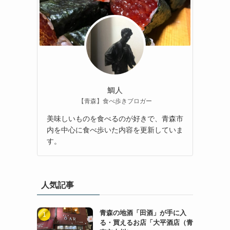
鯛人
【青森】食べ歩きブロガー
美味しいものを食べるのが好きで、青森市
内を中心に食べ歩いた内容を更新していま
す。
人気記事
青森の地酒「田酒」が手に入
る・買えるお店「大平酒店（青