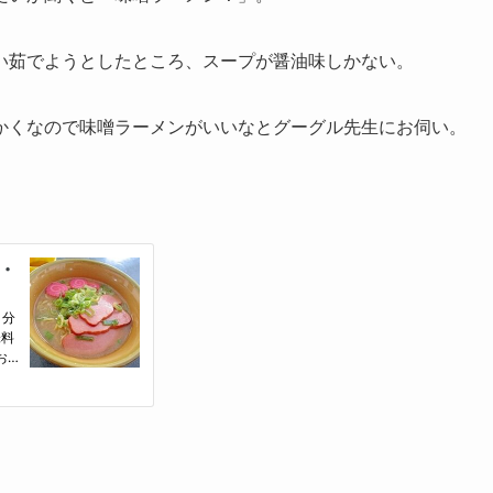
い茹でようとしたところ、スープが醤油味しかない。
かくなので味噌ラーメンがいいなとグーグル先生にお伺い。