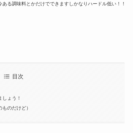
今ある調味料とかだけでできますしかなりハードル低い！！
目次
ましょう！
のものだけど）