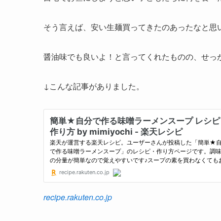
そう言えば、安い生麺買ってきたのあったなと思
醤油味でも良いよ！と言ってくれたものの、せっ
↓こんな記事がありました。
recipe.rakuten.co.jp