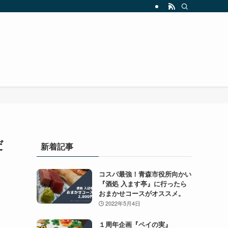
だ
新着記事
コスパ最強！青森市役所向かい
『酒処 入ます亭』に行ったら
おまかせコースがオススメ。
2022年5月4日
１周年企画『ペイの実』