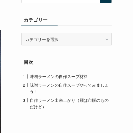
カテゴリー
カ
テ
ゴ
リ
目次
ー
味噌ラーメンの自作スープ材料
味噌ラーメンの自作スープやってみましょ
う！
自作ラーメン出来上がり（麺は市販のもの
だけど）