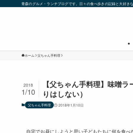
青森のグルメ・ランチブログです。日々の食べ歩きの記録と大好き
ホーム
父ちゃん手料理
【父ちゃん手料理】味噌ラ
2018
1/10
りはしない）
父ちゃん手料理
2018年1月10日
自宅でお昼にしようと思い子どもたちに何を食べ