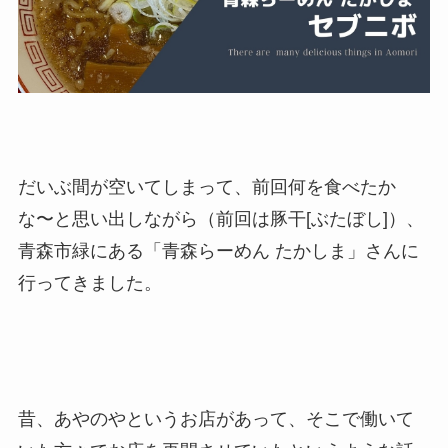
だいぶ間が空いてしまって、前回何を食べたか
な〜と思い出しながら（前回は豚干[ぶたぼし]）、
青森市緑にある「青森らーめん たかしま」さんに
行ってきました。
昔、あやのやというお店があって、そこで働いて