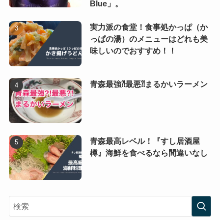
Blue」。
実力派の食堂！食事処かっぱ（か
っぱの湯）のメニューはどれも美
味しいのでおすすめ！！
青森最強⁈最悪⁈まるかいラーメン
青森最高レベル！『すし居酒屋
樽』海鮮を食べるなら間違いなし