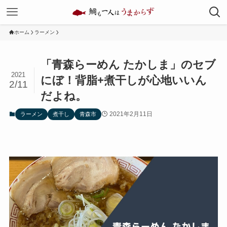
ホーム
ラーメン
「青森らーめん たかしま」のセブ
2021
にぼ！背脂+煮干しが心地いいん
2/11
だよね。
2021年2月11日
ラーメン
煮干し
青森市