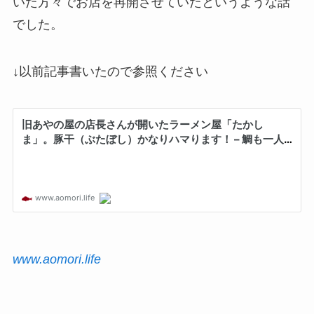
いた方々でお店を再開させていたというような話
でした。
↓以前記事書いたので参照ください
www.aomori.life