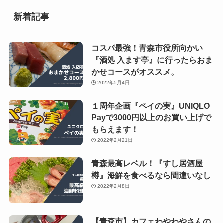
新着記事
コスパ最強！青森市役所向かい
『酒処 入ます亭』に行ったらおま
かせコースがオススメ。
2022年5月4日
１周年企画『ペイの実』UNIQLO
Payで3000円以上のお買い上げで
もらえます！
2022年2月21日
青森最高レベル！『すし居酒屋
樽』海鮮を食べるなら間違いなし
2022年2月8日
【青森市】カフェわやわやさんの