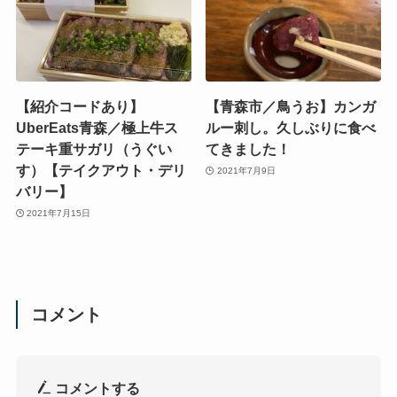
【紹介コードあり】
【青森市／鳥うお】カンガ
UberEats青森／極上牛ス
ルー刺し。久しぶりに食べ
テーキ重サガリ（うぐい
てきました！
す）【テイクアウト・デリ
2021年7月9日
バリー】
2021年7月15日
コメント
コメントする