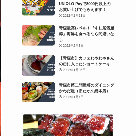
UNIQLO Payで3000円以上の
お買い上げでもらえます！
2022年2月21日
青森最高レベル！『すし居酒屋
樽』海鮮を食べるなら間違いな
し
2022年2月8日
【青森市】カフェわやわやさん
の缶に入ったショートケーキ
2022年1月25日
青森市第二問屋町のダイニング
かわだ屋（旧たか久総本店）
2022年1月4日