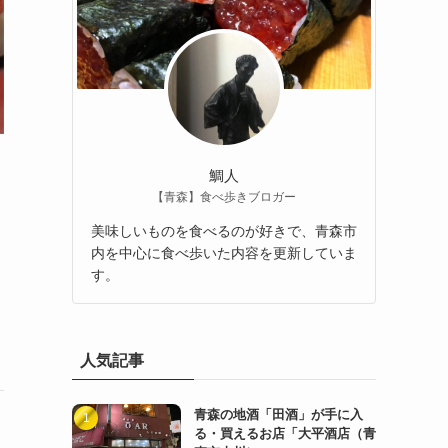
鯛人
【青森】食べ歩きブロガー
美味しいものを食べるのが好きで、青森市
内を中心に食べ歩いた内容を更新していま
す。
人気記事
青森の地酒「田酒」が手に入
る・買えるお店「大平酒店（青