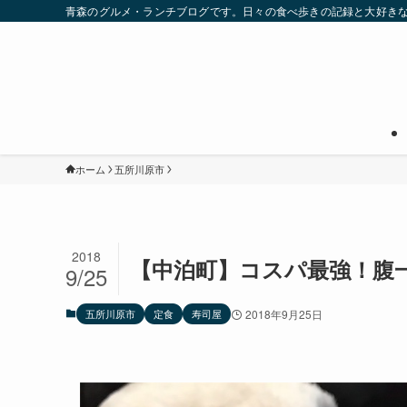
青森のグルメ・ランチブログです。日々の食べ歩きの記録と大好き
ホーム
五所川原市
2018
【中泊町】コスパ最強！腹
9/25
五所川原市
定食
寿司屋
2018年9月25日