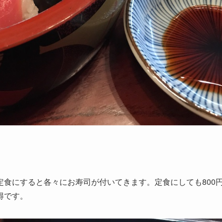
食にすると各々にお寿司が付いてきます。定食にしても800
得です。