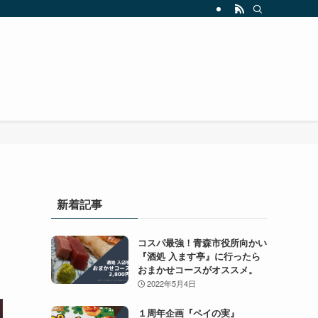
新着記事
」
コスパ最強！青森市役所向かい
『酒処 入ます亭』に行ったら
おまかせコースがオススメ。
2022年5月4日
１周年企画『ペイの実』