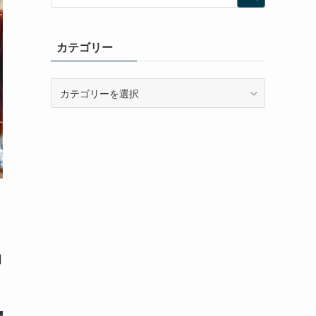
カテゴリー
カ
テ
ゴ
リ
ー
円