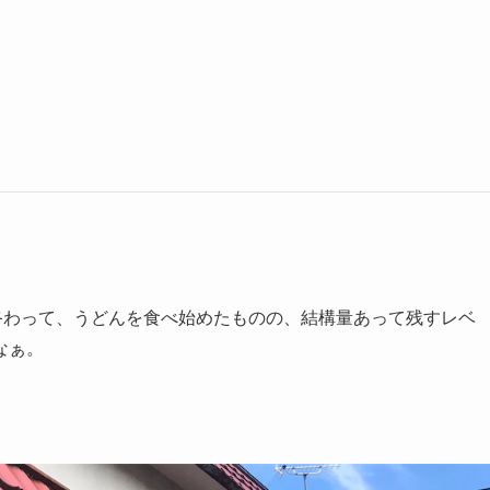
終わって、うどんを食べ始めたものの、結構量あって残すレベ
なぁ。