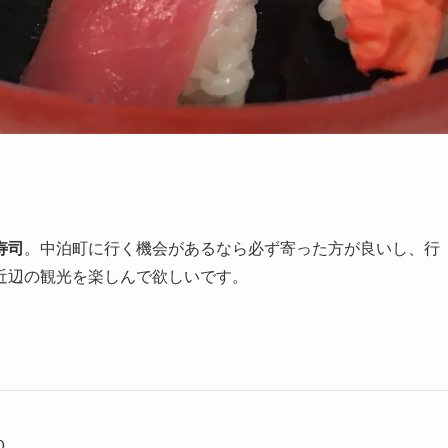
寿司
。中泊町に行く機会があるなら必ず寄った方が良いし、行
近辺の観光を楽しんで欲しいです。
０