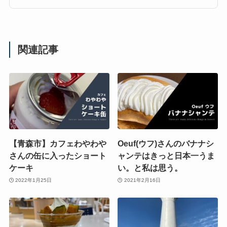
関連記事
【青森市】カフェわやわや
Oeuf(ウフ)さんのバナナシ
さんの缶に入ったショート
ャンテはきっと日本一うま
ケーキ
い。と私は思う。
2022年1月25日
2021年2月16日