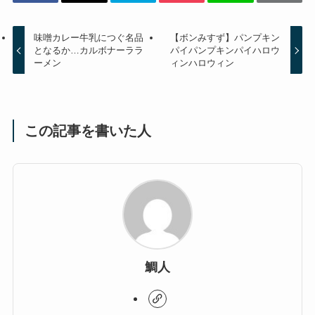
味噌カレー牛乳につぐ名品
【ボンみすず】パンプキン
となるか…カルボナーララ
パイパンプキンパイハロウ
ーメン
ィンハロウィン
この記事を書いた人
鯛人