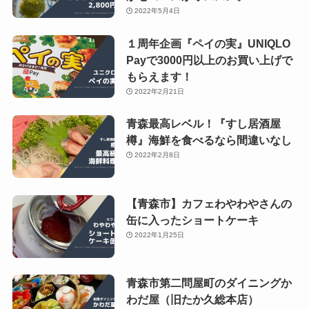
2022年5月4日
１周年企画『ペイの実』UNIQLO
Payで3000円以上のお買い上げで
もらえます！
2022年2月21日
青森最高レベル！『すし居酒屋
樽』海鮮を食べるなら間違いなし
2022年2月8日
【青森市】カフェわやわやさんの
缶に入ったショートケーキ
2022年1月25日
青森市第二問屋町のダイニングか
わだ屋（旧たか久総本店）