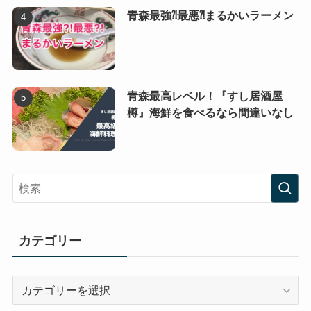
青森最強⁈最悪⁈まるかいラーメン
青森最高レベル！『すし居酒屋
樽』海鮮を食べるなら間違いなし
カテゴリー
カ
テ