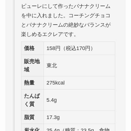
ピューレにして作ったバナナクリーム
を中に入れました。コーチングチョコ
とバナナクリームの絶妙なバランスが
楽しめるエクレアです。
価格
158円（税込170円）
販売地
東北
域
熱量
275kcal
たんぱ
5.4g
く質
脂質
17.3g
炭水化
25.4g（糖質：23.5g、食物