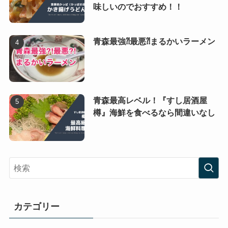
味しいのでおすすめ！！
青森最強⁈最悪⁈まるかいラーメン
青森最高レベル！『すし居酒屋
樽』海鮮を食べるなら間違いなし
カテゴリー