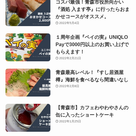
コスパ最強！青森市役所向かい
『酒処 入ます亭』に行ったらおま
かせコースがオススメ。
2022年5月4日
１周年企画『ペイの実』UNIQLO
Payで3000円以上のお買い上げで
もらえます！
2022年2月21日
青森最高レベル！『すし居酒屋
樽』海鮮を食べるなら間違いなし
2022年2月8日
【青森市】カフェわやわやさんの
缶に入ったショートケーキ
2022年1月25日