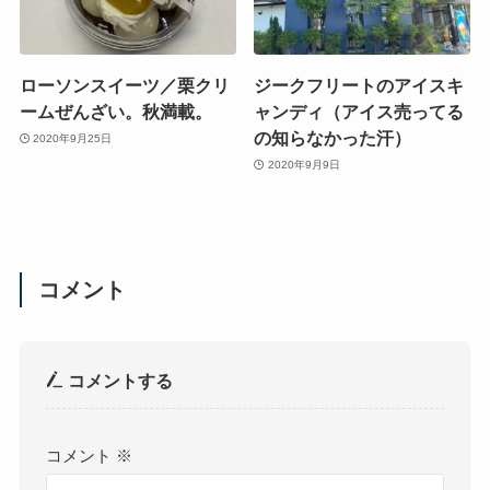
ローソンスイーツ／栗クリ
ジークフリートのアイスキ
ームぜんざい。秋満載。
ャンディ（アイス売ってる
の知らなかった汗）
2020年9月25日
2020年9月9日
コメント
コメントする
コメント
※