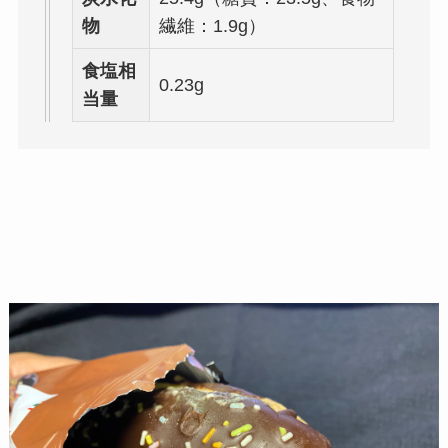
物
繊維：1.9g）
食塩相
0.23g
当量