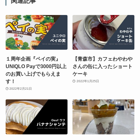
関連記事
１周年企画『ペイの実』
【青森市】カフェわやわや
UNIQLO Payで3000円以上
さんの缶に入ったショート
のお買い上げでもらえま
ケーキ
す！
2022年1月25日
2022年2月21日