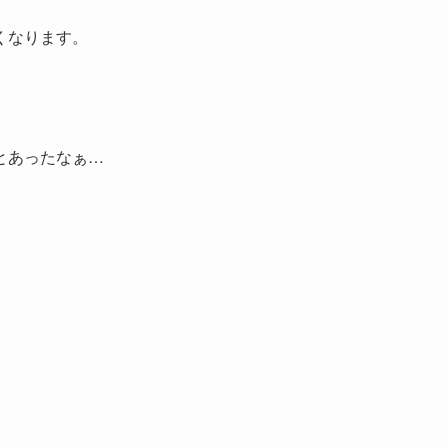
くなります。
とあったなぁ…