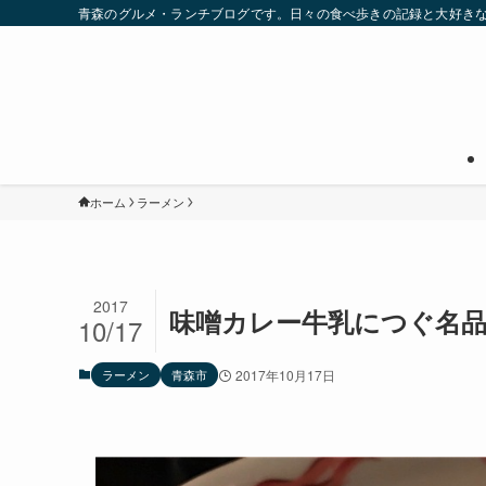
青森のグルメ・ランチブログです。日々の食べ歩きの記録と大好き
ホーム
ラーメン
2017
味噌カレー牛乳につぐ名
10/17
ラーメン
青森市
2017年10月17日