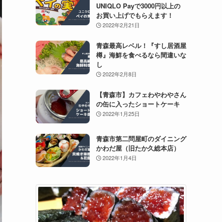
UNIQLO Payで3000円以上の
お買い上げでもらえます！
2022年2月21日
青森最高レベル！『すし居酒屋
樽』海鮮を食べるなら間違いな
し
2022年2月8日
【青森市】カフェわやわやさん
の缶に入ったショートケーキ
2022年1月25日
青森市第二問屋町のダイニング
かわだ屋（旧たか久総本店）
2022年1月4日