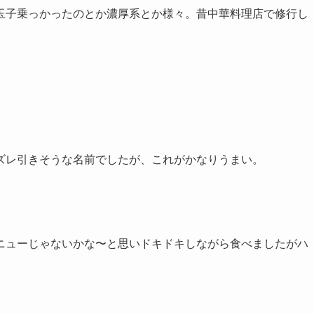
玉子乗っかったのとか濃厚系とか様々。昔中華料理店で修行し
ズレ引きそうな名前でしたが、これがかなりうまい。
ニューじゃないかな〜と思いドキドキしながら食べましたがハ