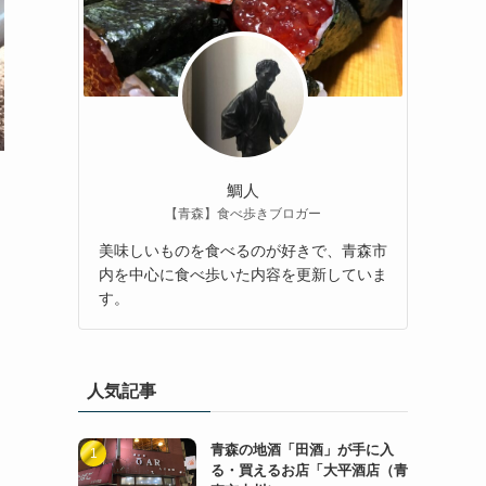
鯛人
【青森】食べ歩きブロガー
美味しいものを食べるのが好きで、青森市
内を中心に食べ歩いた内容を更新していま
す。
人気記事
青森の地酒「田酒」が手に入
る・買えるお店「大平酒店（青