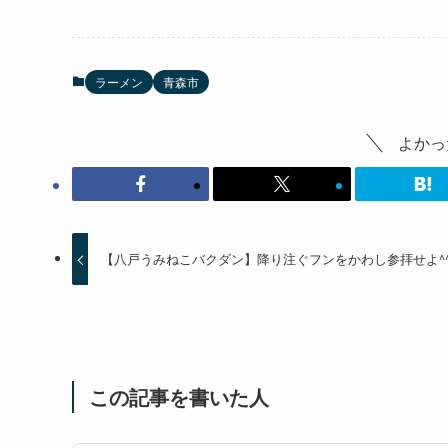
ラーメン
青森市
よかっ
【八戸うみねこバクダン】降り注ぐフンをかわし参拝せよ^
この記事を書いた人