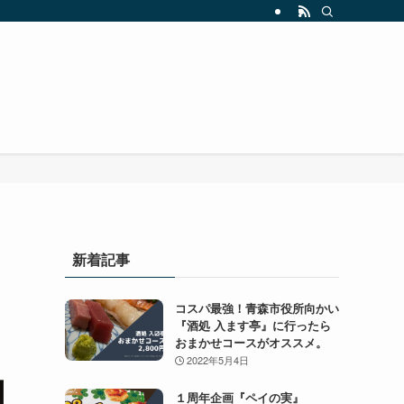
新着記事
コスパ最強！青森市役所向かい
『酒処 入ます亭』に行ったら
おまかせコースがオススメ。
2022年5月4日
１周年企画『ペイの実』