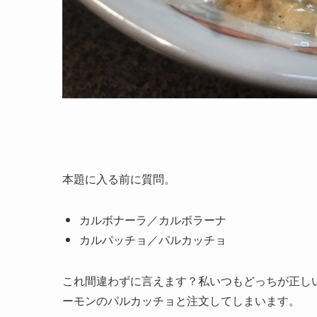
本題に入る前に質問。
カルボナーラ／カルボラーナ
カルパッチョ／パルカッチョ
これ間違わずに言えます？私いつもどっちが正し
ーモンのパルカッチョと注文してしまいます。