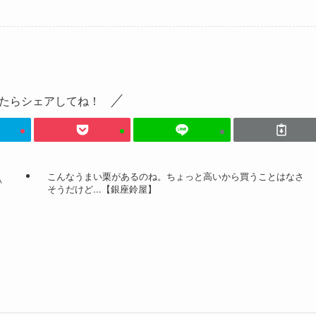
たらシェアしてね！
こんなうまい栗があるのね。ちょっと高いから買うことはなさ
^
そうだけど...【銀座鈴屋】