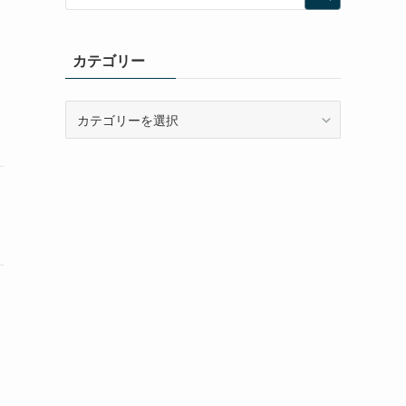
カテゴリー
カ
テ
ゴ
リ
ー