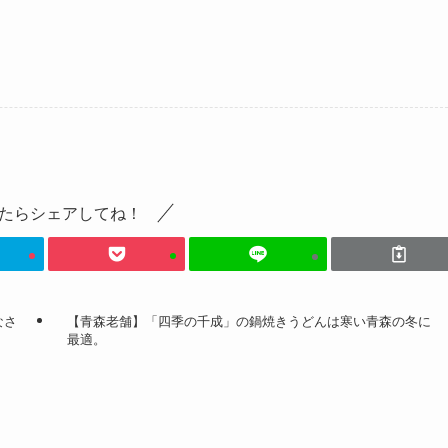
たらシェアしてね！
なさ
【青森老舗】「四季の千成」の鍋焼きうどんは寒い青森の冬に
最適。