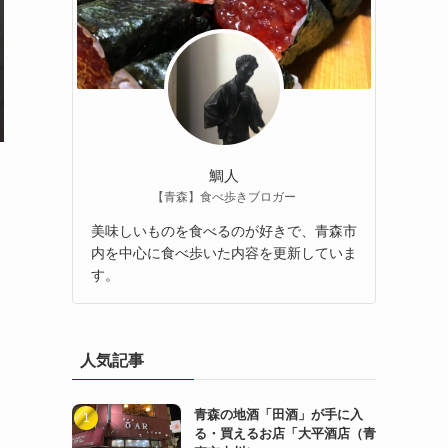
鯛人
【青森】食べ歩きブロガー
美味しいものを食べるのが好きで、青森市
内を中心に食べ歩いた内容を更新していま
す。
人気記事
青森の地酒「田酒」が手に入
る・買えるお店「大平酒店（青