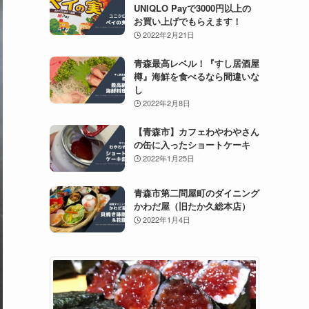
UNIQLO Payで3000円以上の
お買い上げでもらえます！
2022年2月21日
青森最高レベル！『すし居酒屋
樽』海鮮を食べるなら間違いな
し
2022年2月8日
【青森市】カフェわやわやさん
の缶に入ったショートケーキ
2022年1月25日
青森市第二問屋町のダイニング
かわだ屋（旧たか久総本店）
2022年1月4日