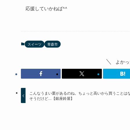
応援していかねば^^
スイーツ
青森市
よかっ
こんなうまい栗があるのね。ちょっと高いから買うことは
そうだけど...【銀座鈴屋】