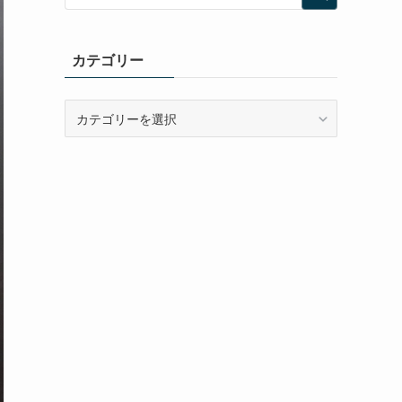
カテゴリー
カ
テ
ゴ
リ
ー