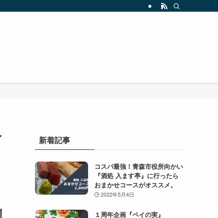
ィ
新着記事
コスパ最強！青森市役所向かい
『酒処 入ます亭』に行ったら
おまかせコースがオススメ。
2022年5月4日
１周年企画『ペイの実』