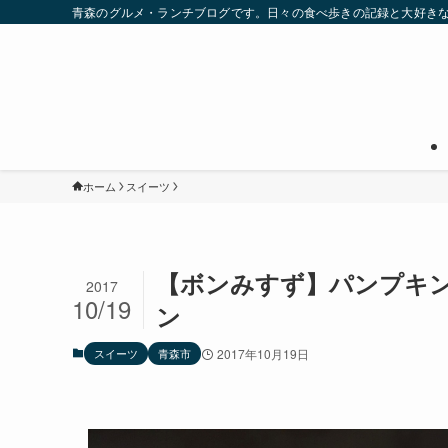
青森のグルメ・ランチブログです。日々の食べ歩きの記録と大好き
ホーム
スイーツ
【ボンみすず】パンプキ
2017
10/19
ン
スイーツ
青森市
2017年10月19日