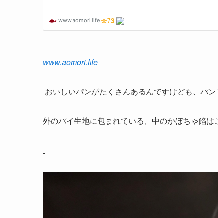
www.aomori.life
おいしいパンがたくさんあるんですけども、パン
外のパイ生地に包まれている、中のかぼちゃ餡は