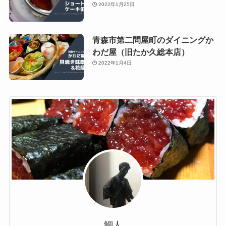
2022年1月25日
青森市第二問屋町のダイニングか
わだ屋（旧たか久総本店）
2022年1月4日
鯛人