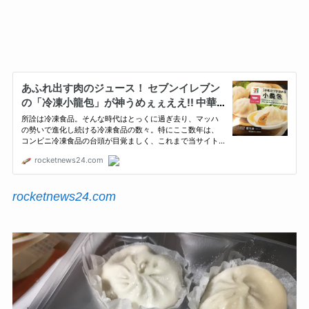
rocketnews24.com