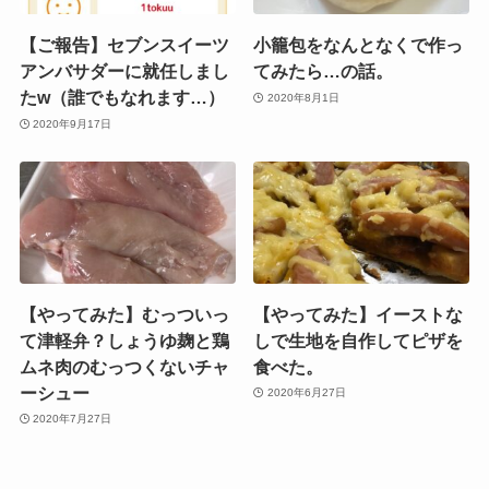
【ご報告】セブンスイーツ
小籠包をなんとなくで作っ
アンバサダーに就任しまし
てみたら…の話。
たw（誰でもなれます…）
2020年8月1日
2020年9月17日
【やってみた】むっついっ
【やってみた】イーストな
て津軽弁？しょうゆ麹と鶏
しで生地を自作してピザを
ムネ肉のむっつくないチャ
食べた。
ーシュー
2020年6月27日
2020年7月27日