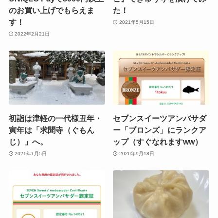
のお買い上げでもらえま
た！
す！
2021年5月15日
2022年2月21日
初詣は津軽の一代様丑年・
セブンスイーツアンバサダ
寅年は「求聞寺（ぐもん
ー「ブロンズ」にランクア
じ）」へ。
ップ（すぐなれますww）
2021年1月5日
2020年9月18日