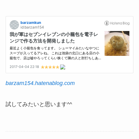
barzam154.hatenablog.com
試してみたいと思います^^