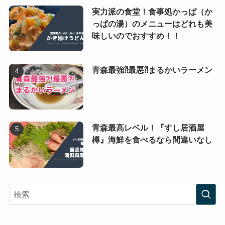
実力派の食堂！食事処かっぱ（か
っぱの湯）のメニューはどれも美
味しいのでおすすめ！！
青森最強⁈最悪⁈まるかいラーメン
青森最高レベル！『すし居酒屋
樽』海鮮を食べるなら間違いなし