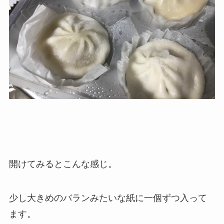
開けてみるとこんな感じ。
少し大きめのバランみたいな紙に一個ずつ入って
ます。