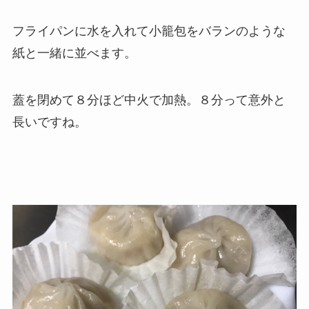
フライパンに水を入れて小籠包をバランのような
紙と一緒に並べます。
蓋を閉めて８分ほど中火で加熱。８分って意外と
長いですね。