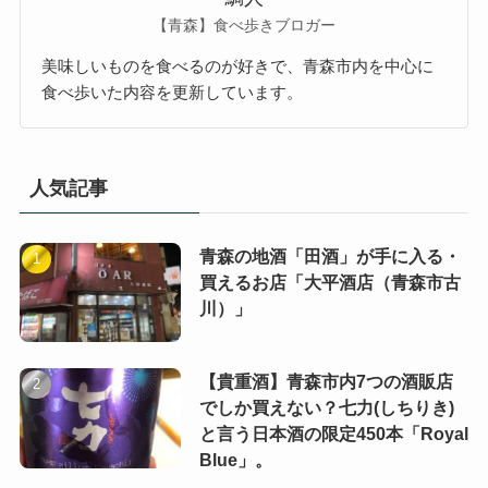
【青森】食べ歩きブロガー
美味しいものを食べるのが好きで、青森市内を中心に
食べ歩いた内容を更新しています。
人気記事
青森の地酒「田酒」が手に入る・
買えるお店「大平酒店（青森市古
川）」
【貴重酒】青森市内7つの酒販店
でしか買えない？七力(しちりき)
と言う日本酒の限定450本「Royal
Blue」。