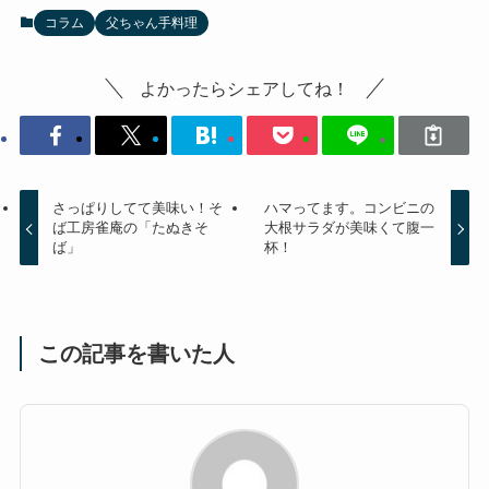
コラム
父ちゃん手料理
よかったらシェアしてね！
さっぱりしてて美味い！そ
ハマってます。コンビニの
ば工房雀庵の「たぬきそ
大根サラダが美味くて腹一
ば」
杯！
この記事を書いた人