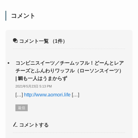
コメント
コメント一覧
（1件）
コンビニスイーツ／チームッフル！どーんとレア
チーズとふんわりワッフル（ローソンスイーツ）
| 鯛も一人はうまからず
2021年5月23日 5:13 PM
[…]
http://www.aomori.life
[…]
返信
コメントする