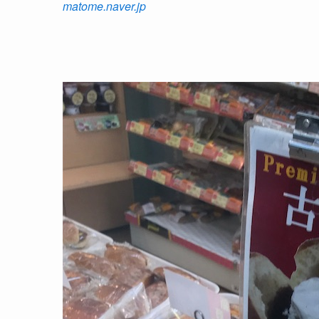
matome.naver.jp