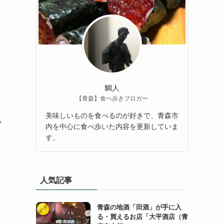
鯛人
【青森】食べ歩きブロガー
美味しいものを食べるのが好きで、青森市
か
内を中心に食べ歩いた内容を更新していま
す。
人気記事
青森の地酒「田酒」が手に入
る・買えるお店「大平酒店（青