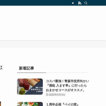
ぷ
新着記事
コスパ最強！青森市役所向かい
『酒処 入ます亭』に行ったら
おまかせコースがオススメ。
2022年5月4日
１周年企画『ペイの実』