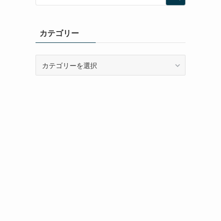
カテゴリー
カ
テ
ゴ
リ
ー