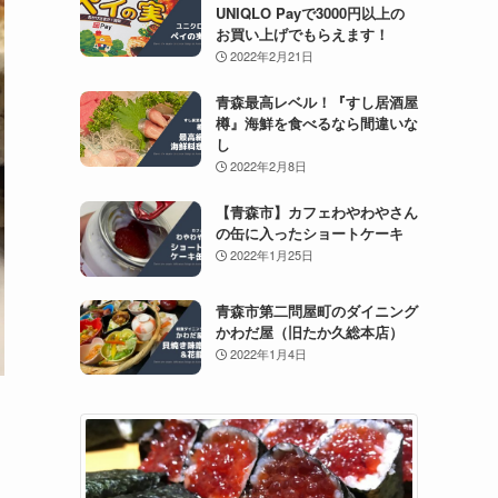
UNIQLO Payで3000円以上の
お買い上げでもらえます！
2022年2月21日
青森最高レベル！『すし居酒屋
樽』海鮮を食べるなら間違いな
し
2022年2月8日
【青森市】カフェわやわやさん
の缶に入ったショートケーキ
2022年1月25日
青森市第二問屋町のダイニング
かわだ屋（旧たか久総本店）
2022年1月4日