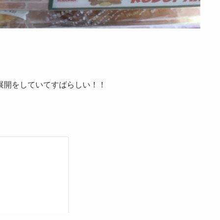
。
展開をしていてすばらしい！！