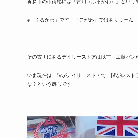
青森市の市街地には「古川（ふるかわ）」という
※「ふるかわ」です。「こがわ」ではありません
その古川にあるデイリーストアは以前、工藤パン
いま現在は一階がデイリーストアで二階がレストラ
な？という感じです。