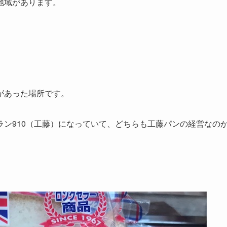
地域があります。
。
があった場所です。
ン910（工藤）になっていて、どちらも工藤パンの経営なの