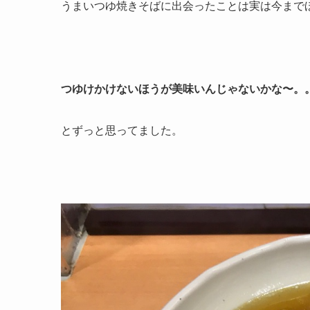
うまいつゆ焼きそばに出会ったことは実は今まで
つゆけかけないほうが美味いんじゃないかな〜。
とずっと思ってました。