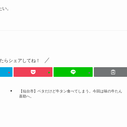
たい。
たらシェアしてね！
【仙台市】ベタだけど牛タン食べてしまう。今回は味の牛たん
喜助へ。