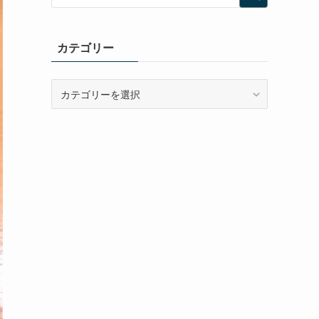
カテゴリー
カ
テ
ゴ
リ
ー