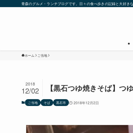
青森のグルメ・ランチブログです。日々の食べ歩きの記録と大好き
ホーム
ご当地
2018
【黒石つゆ焼きそば】つ
12/02
ご当地
そば
黒石市
2018年12月2日