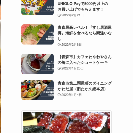
UNIQLO Payで3000円以上の
お買い上げでもらえます！
2022年2月21日
青森最高レベル！『すし居酒屋
樽』海鮮を食べるなら間違いな
し
2022年2月8日
【青森市】カフェわやわやさん
の缶に入ったショートケーキ
2022年1月25日
青森市第二問屋町のダイニング
かわだ屋（旧たか久総本店）
2022年1月4日