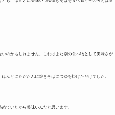
けども、ほんとに美味いつゆ焼きそばを食べるとその考えは変
ないのかもしれません。これはまた別の食べ物として美味さが
、ほんとにただたんに焼きそばにつゆを掛けただけでした。
絡めていたから美味いんだと思います。