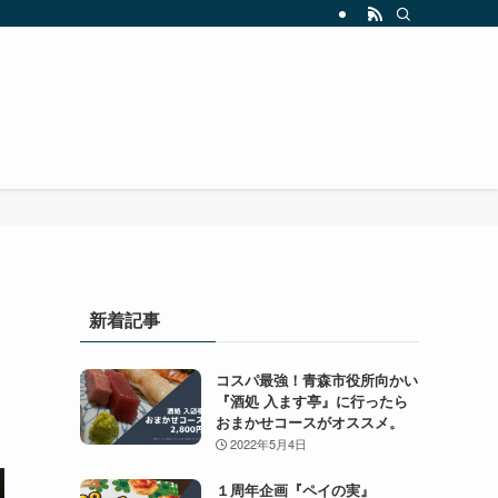
新着記事
コスパ最強！青森市役所向かい
『酒処 入ます亭』に行ったら
おまかせコースがオススメ。
2022年5月4日
１周年企画『ペイの実』