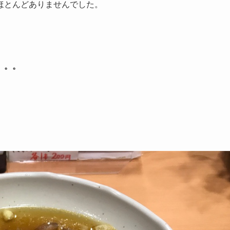
ほとんどありませんでした。
。。。