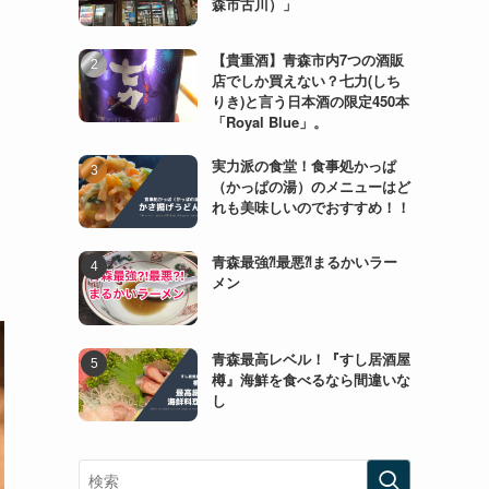
森市古川）」
【貴重酒】青森市内7つの酒販
店でしか買えない？七力(しち
りき)と言う日本酒の限定450本
「Royal Blue」。
実力派の食堂！食事処かっぱ
（かっぱの湯）のメニューはど
れも美味しいのでおすすめ！！
青森最強⁈最悪⁈まるかいラー
メン
青森最高レベル！『すし居酒屋
樽』海鮮を食べるなら間違いな
し