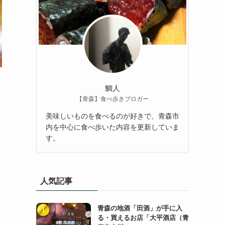
鯛人
【青森】食べ歩きブロガー
美味しいものを食べるのが好きで、青森市
内を中心に食べ歩いた内容を更新していま
す。
人気記事
青森の地酒「田酒」が手に入
る・買えるお店「大平酒店（青