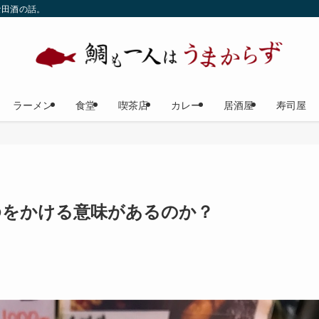
な田酒の話。
ラーメン
食堂
喫茶店
カレー
居酒屋
寿司屋
ゆをかける意味があるのか？