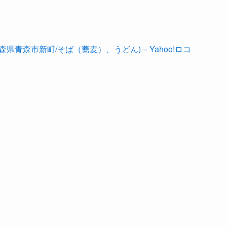
青森市新町/そば（蕎麦）、うどん) – Yahoo!ロコ