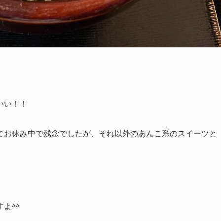
いい！！
てお休み中で残念でしたが、それ以外のあんこ系のスイーツと
よ^^