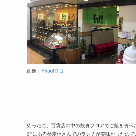
画像：
Yhoo!ロコ
めったに、百貨店の中の飲食フロアでご飯を食べ
6Fにある蕎麦信さんでのランチが美味かったので