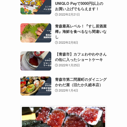
UNIQLO Payで3000円以上の
お買い上げでもらえます！
2022年2月21日
青森最高レベル！『すし居酒屋
樽』海鮮を食べるなら間違いな
し
2022年2月8日
【青森市】カフェわやわやさん
の缶に入ったショートケーキ
2022年1月25日
青森市第二問屋町のダイニング
かわだ屋（旧たか久総本店）
2022年1月4日