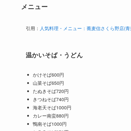
メニュー
引用：
人気料理・メニュー：蕎麦信さくら野店(青森県
温かいそば・うどん
かけそば600円
山菜そば650円
たぬきそば720円
きつねそば740円
海老天そば1000円
カレー南蛮880円
鴨南そば1000円