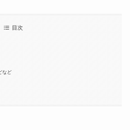
目次
どなど