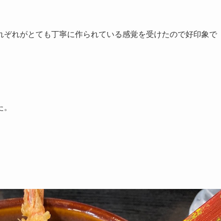
れぞれがとても丁寧に作られている感覚を受けたので好印象で
た。