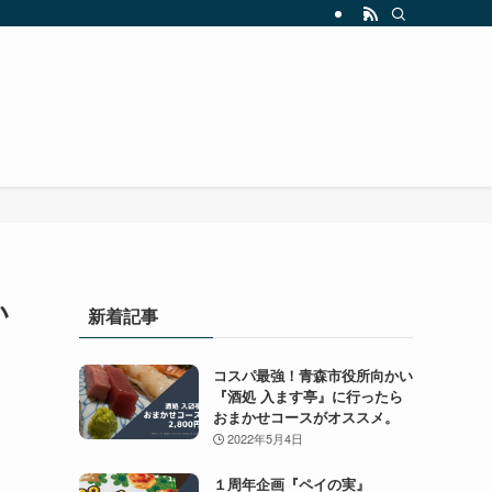
い
新着記事
コスパ最強！青森市役所向かい
『酒処 入ます亭』に行ったら
おまかせコースがオススメ。
2022年5月4日
１周年企画『ペイの実』