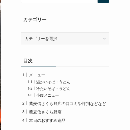
カテゴリー
カ
テ
ゴ
リ
目次
ー
メニュー
温かいそば・うどん
冷たいそば・うどん
小腹メニュー
蕎麦信さくら野店の口コミや評判などなど
蕎麦信さくら野店
本日のおすすめ逸品