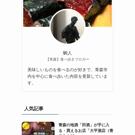
鯛人
【青森】食べ歩きブロガー
美味しいものを食べるのが好きで、青森市
内を中心に食べ歩いた内容を更新していま
す。
人気記事
青森の地酒「田酒」が手に入
る・買えるお店「大平酒店（青