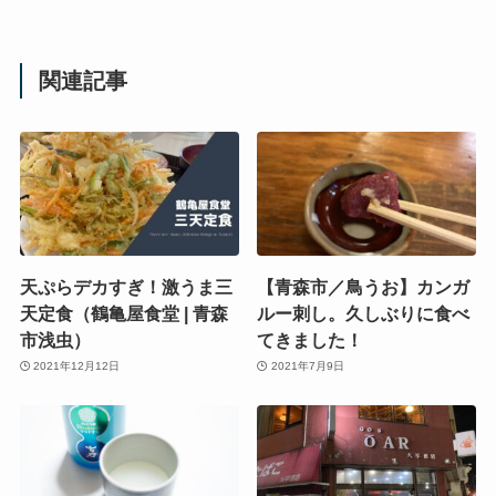
関連記事
天ぷらデカすぎ！激うま三
【青森市／鳥うお】カンガ
天定食（鶴亀屋食堂 | 青森
ルー刺し。久しぶりに食べ
市浅虫）
てきました！
2021年12月12日
2021年7月9日