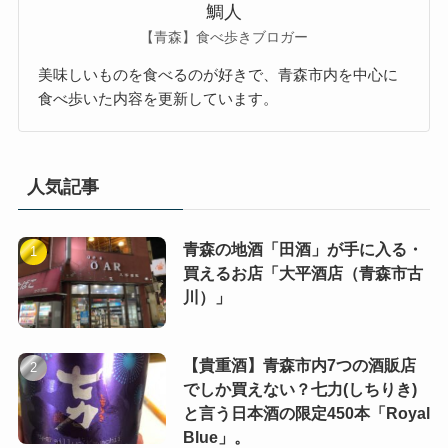
鯛人
【青森】食べ歩きブロガー
美味しいものを食べるのが好きで、青森市内を中心に
食べ歩いた内容を更新しています。
人気記事
青森の地酒「田酒」が手に入る・
買えるお店「大平酒店（青森市古
川）」
【貴重酒】青森市内7つの酒販店
でしか買えない？七力(しちりき)
と言う日本酒の限定450本「Royal
Blue」。