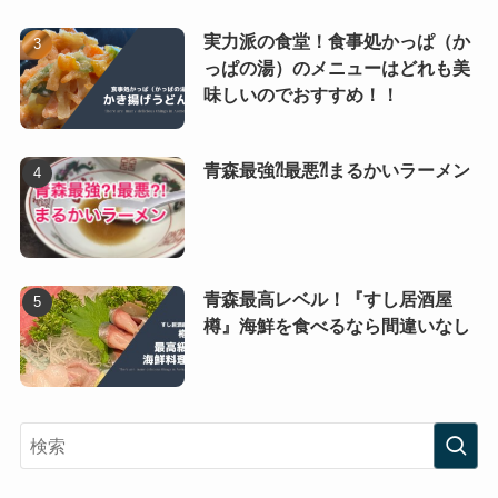
実力派の食堂！食事処かっぱ（か
っぱの湯）のメニューはどれも美
味しいのでおすすめ！！
青森最強⁈最悪⁈まるかいラーメン
青森最高レベル！『すし居酒屋
樽』海鮮を食べるなら間違いなし