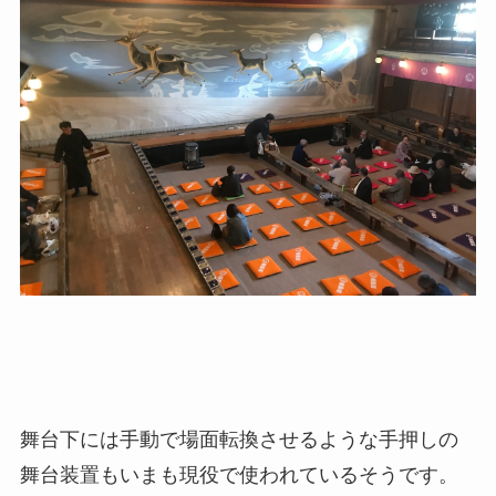
舞台下には手動で場面転換させるような手押しの
舞台装置もいまも現役で使われているそうです。