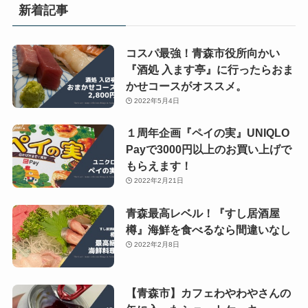
新着記事
コスパ最強！青森市役所向かい
『酒処 入ます亭』に行ったらおま
かせコースがオススメ。
2022年5月4日
１周年企画『ペイの実』UNIQLO
Payで3000円以上のお買い上げで
もらえます！
2022年2月21日
青森最高レベル！『すし居酒屋
樽』海鮮を食べるなら間違いなし
2022年2月8日
【青森市】カフェわやわやさんの