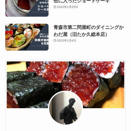
缶に入ったショートケーキ
2022年1月25日
青森市第二問屋町のダイニングか
わだ屋（旧たか久総本店）
2022年1月4日