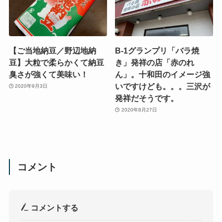
【ご当地納豆／野辺地納
B-1グランプリ「バラ焼
豆】大粒で柔らかくて納豆
き」発祥の店「赤のれ
臭さが強くて美味い！
ん」。十和田のイメージ強
いですけども。。。三沢が
2020年9月3日
発祥だそうです。
2020年8月27日
コメント
コメントする