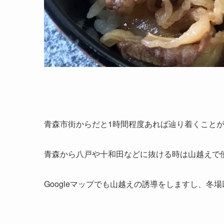
青森市街からだと1時間程度あれば辿り着くこと
青森から八戸や十和田などに抜ける時は山越えで
Googleマップでも山越えの誘導をしますし、冬