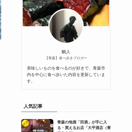
鯛人
【青森】食べ歩きブロガー
美味しいものを食べるのが好きで、青森市
内を中心に食べ歩いた内容を更新していま
す。
人気記事
青森の地酒「田酒」が手に入
る・買えるお店「大平酒店（青