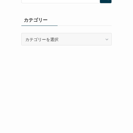
カテゴリー
カ
テ
ゴ
リ
ー