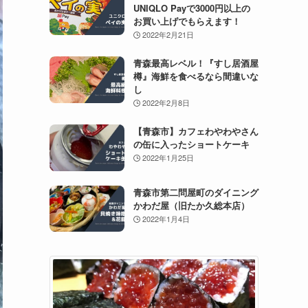
UNIQLO Payで3000円以上の
お買い上げでもらえます！
2022年2月21日
青森最高レベル！『すし居酒屋
樽』海鮮を食べるなら間違いな
し
2022年2月8日
【青森市】カフェわやわやさん
の缶に入ったショートケーキ
2022年1月25日
青森市第二問屋町のダイニング
かわだ屋（旧たか久総本店）
2022年1月4日