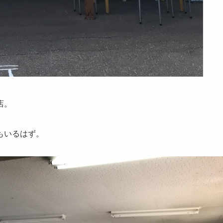
店。
もいるはず。