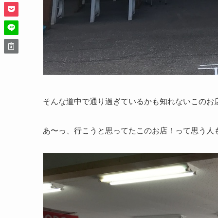
そんな道中で通り過ぎているかも知れないこのお
あ〜っ、行こうと思ってたこのお店！って思う人