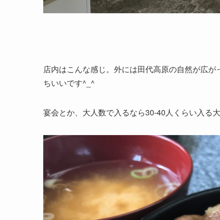
店内はこんな感じ。外には田代高原の自然が広が
ちいいです^_^
宴会とか、大人数で入るなら30-40人くらい入る