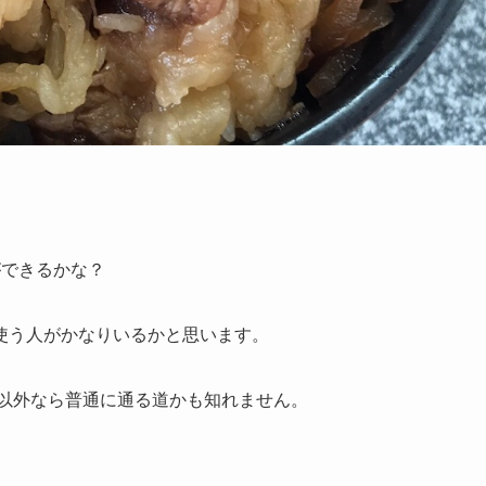
ができるかな？
使う人がかなりいるかと思います。
場以外なら普通に通る道かも知れません。