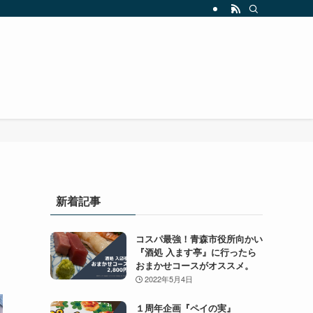
新着記事
コスパ最強！青森市役所向かい
『酒処 入ます亭』に行ったら
おまかせコースがオススメ。
2022年5月4日
１周年企画『ペイの実』