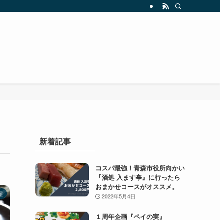
新着記事
コスパ最強！青森市役所向かい
『酒処 入ます亭』に行ったら
おまかせコースがオススメ。
屋
2022年5月4日
１周年企画『ペイの実』