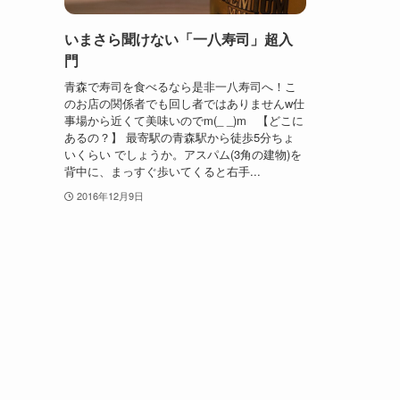
いまさら聞けない「一八寿司」超入
門
青森で寿司を食べるなら是非一八寿司へ！こ
のお店の関係者でも回し者ではありませんw仕
事場から近くて美味いのでm(_ _)m 【どこに
あるの？】 最寄駅の青森駅から徒歩5分ちょ
いくらい でしょうか。アスパム(3角の建物)を
背中に、まっすぐ歩いてくると右手...
2016年12月9日