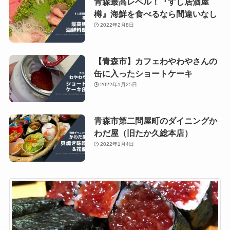
青森最高レベル！『すし居酒屋
樽』海鮮を食べるなら間違いなし
2022年2月8日
【青森市】カフェわやわやさんの
缶に入ったショートケーキ
2022年1月25日
青森市第二問屋町のダイニングか
わだ屋（旧たか久総本店）
2022年1月4日