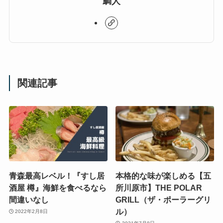
鯛人
関連記事
青森最高レベル！『すし居
本格的な味が楽しめる【五
酒屋 樽』海鮮を食べるなら
所川原市】THE POLAR
間違いなし
GRILL（ザ・ポーラーグリ
ル）
2022年2月8日