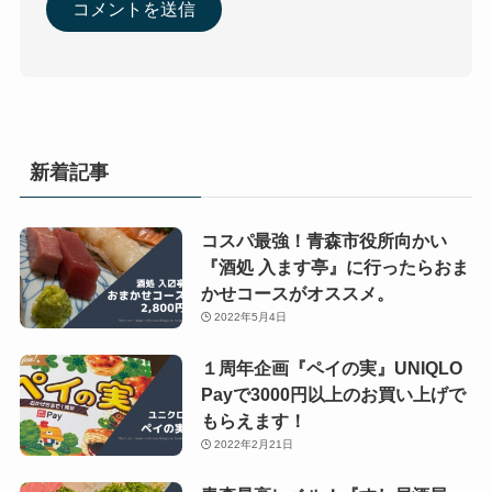
新着記事
コスパ最強！青森市役所向かい
『酒処 入ます亭』に行ったらおま
かせコースがオススメ。
2022年5月4日
１周年企画『ペイの実』UNIQLO
Payで3000円以上のお買い上げで
もらえます！
2022年2月21日