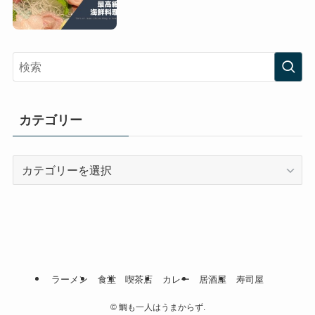
カテゴリー
カ
テ
ゴ
リ
ー
ラーメン
食堂
喫茶店
カレー
居酒屋
寿司屋
©
鯛も一人はうまからず.