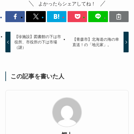
よかったらシェアしてね！
【珍施設】図書館の下は市
【青森市】北海道の海の幸
役所、市役所の下は市場
直送！の「地元家」。
（謎）
この記事を書いた人