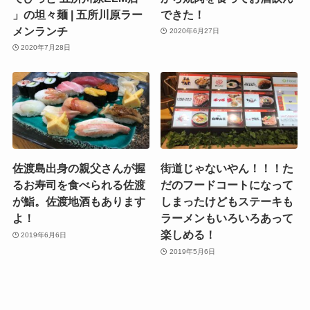
」の坦々麺 | 五所川原ラー
できた！
メンランチ
2020年6月27日
2020年7月28日
佐渡島出身の親父さんが握
街道じゃないやん！！！た
るお寿司を食べられる佐渡
だのフードコートになって
が鮨。佐渡地酒もあります
しまったけどもステーキも
よ！
ラーメンもいろいろあって
楽しめる！
2019年6月6日
2019年5月6日