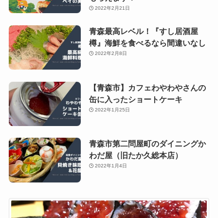
2022年2月21日
青森最高レベル！『すし居酒屋
樽』海鮮を食べるなら間違いなし
2022年2月8日
【青森市】カフェわやわやさんの
缶に入ったショートケーキ
2022年1月25日
青森市第二問屋町のダイニングか
わだ屋（旧たか久総本店）
2022年1月4日