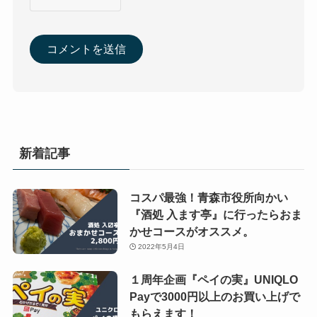
新着記事
コスパ最強！青森市役所向かい
『酒処 入ます亭』に行ったらおま
かせコースがオススメ。
2022年5月4日
１周年企画『ペイの実』UNIQLO
Payで3000円以上のお買い上げで
もらえます！