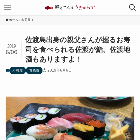
ホーム
寿司屋
佐渡島出身の親父さんが握るお寿
2019
司を食べられる佐渡が鮨。佐渡地
6/06
酒もありますよ！
2019年6月6日
寿司屋
青森市