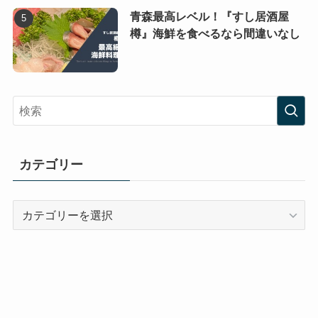
青森最高レベル！『すし居酒屋
樽』海鮮を食べるなら間違いなし
カテゴリー
カ
テ
ゴ
リ
ー