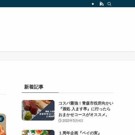
新着記事
コスパ最強！青森市役所向かい
『酒処 入ます亭』に行ったら
おまかせコースがオススメ。
店
2022年5月4日
１周年企画『ペイの実』