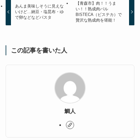
【青森市】肉！！うま
あんま美味しそうに見えな
い！！熟成肉バル
いけど…納豆・塩昆布・ゆ
BISTECA（ビステカ）で
で卵などなどパスタ
贅沢な熟成肉を堪能！
この記事を書いた人
鯛人