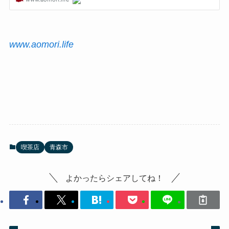
www.aomori.life
喫茶店
青森市
よかったらシェアしてね！