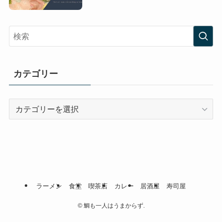
カテゴリー
カ
テ
ゴ
リ
ー
ラーメン
食堂
喫茶店
カレー
居酒屋
寿司屋
©
鯛も一人はうまからず.