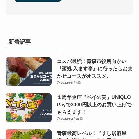
新着記事
コスパ最強！青森市役所向かい
『酒処 入ます亭』に行ったらおま
かせコースがオススメ。
2022年5月4日
１周年企画『ペイの実』UNIQLO
Payで3000円以上のお買い上げで
もらえます！
2022年2月21日
青森最高レベル！『すし居酒屋