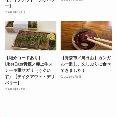
ー】
2021年8月2日
【紹介コードあり】
【青森市／鳥うお】カンガ
UberEats青森／極上牛ス
ルー刺し。久しぶりに食べ
テーキ重サガリ（うぐい
てきました！
す）【テイクアウト・デリ
2021年7月9日
バリー】
2021年7月15日