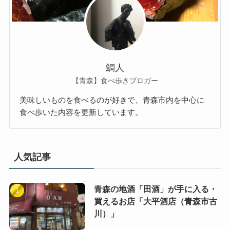
鯛人
【青森】食べ歩きブロガー
美味しいものを食べるのが好きで、青森市内を中心に
食べ歩いた内容を更新しています。
人気記事
青森の地酒「田酒」が手に入る・
買えるお店「大平酒店（青森市古
川）」