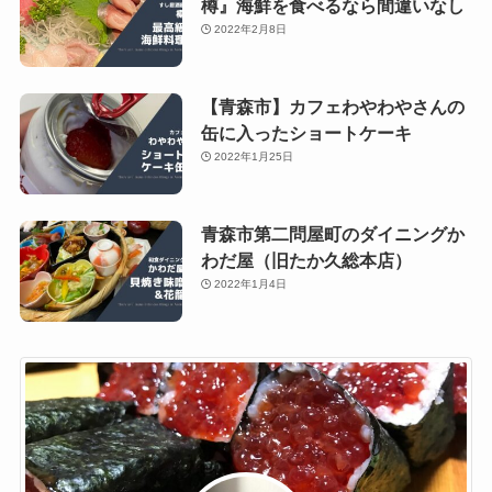
樽』海鮮を食べるなら間違いなし
2022年2月8日
【青森市】カフェわやわやさんの
缶に入ったショートケーキ
2022年1月25日
青森市第二問屋町のダイニングか
わだ屋（旧たか久総本店）
2022年1月4日