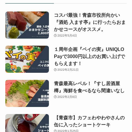
コスパ最強！青森市役所向かい
『酒処 入ます亭』に行ったらおま
かせコースがオススメ。
2022年5月4日
１周年企画『ペイの実』UNIQLO
Payで3000円以上のお買い上げで
もらえます！
2022年2月21日
青森最高レベル！『すし居酒屋
樽』海鮮を食べるなら間違いなし
2022年2月8日
【青森市】カフェわやわやさんの
缶に入ったショートケーキ
2022年1月25日