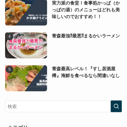
実力派の食堂！食事処かっぱ（か
っぱの湯）のメニューはどれも美
味しいのでおすすめ！！
青森最強⁈最悪⁈まるかいラーメン
青森最高レベル！『すし居酒屋
樽』海鮮を食べるなら間違いなし