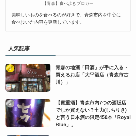
【青森】食べ歩きブロガー
美味しいものを食べるのが好きで、青森市内を中心に
食べ歩いた内容を更新しています。
人気記事
青森の地酒「田酒」が手に入る・
買えるお店「大平酒店（青森市古
川）」
【貴重酒】青森市内7つの酒販店
でしか買えない？七力(しちりき)
と言う日本酒の限定450本「Royal
Blue」。