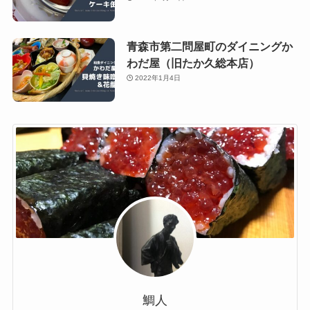
青森市第二問屋町のダイニングか
わだ屋（旧たか久総本店）
2022年1月4日
鯛人