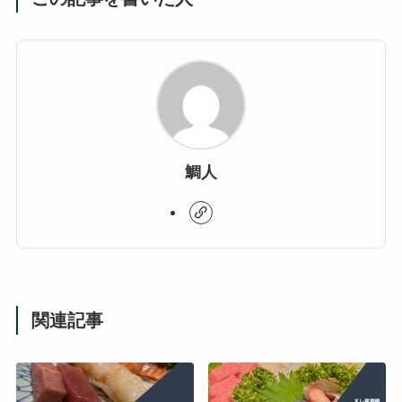
鯛人
関連記事