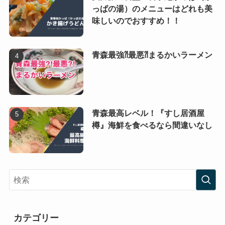
っぱの湯）のメニューはどれも美
味しいのでおすすめ！！
青森最強⁈最悪⁈まるかいラーメン
青森最高レベル！『すし居酒屋
樽』海鮮を食べるなら間違いなし
カテゴリー