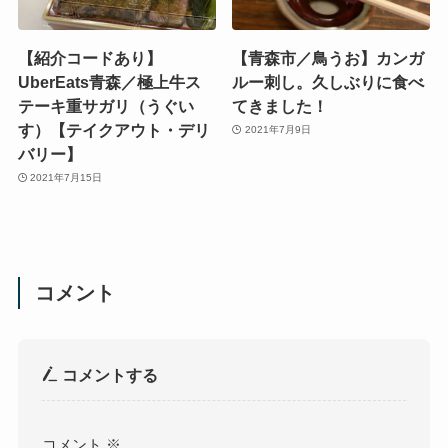
【紹介コードあり】
【青森市／鳥うお】カンガ
UberEats青森／極上牛ス
ルー刺し。久しぶりに食べ
テーキ重サガリ（うぐい
てきました！
す）【テイクアウト・デリ
2021年7月9日
バリー】
2021年7月15日
コメント
コメントする
コメント
※