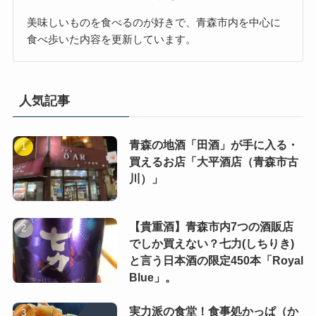
美味しいものを食べるのが好きで、青森市内を中心に
食べ歩いた内容を更新しています。
人気記事
青森の地酒「田酒」が手に入る・
買えるお店「大平酒店（青森市古
川）」
【貴重酒】青森市内7つの酒販店
でしか買えない？七力(しちりき)
と言う日本酒の限定450本「Royal
Blue」。
実力派の食堂！食事処かっぱ（か