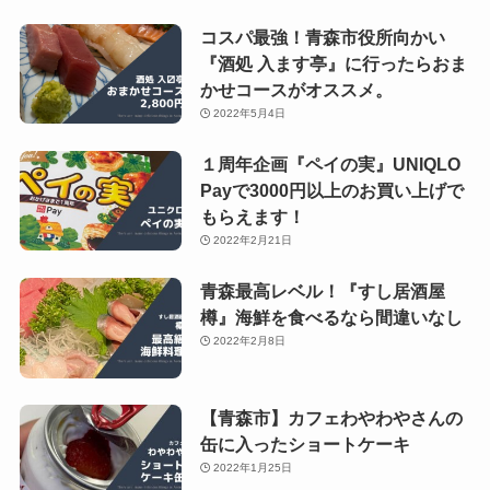
コスパ最強！青森市役所向かい
『酒処 入ます亭』に行ったらおま
かせコースがオススメ。
2022年5月4日
１周年企画『ペイの実』UNIQLO
Payで3000円以上のお買い上げで
もらえます！
2022年2月21日
青森最高レベル！『すし居酒屋
樽』海鮮を食べるなら間違いなし
2022年2月8日
【青森市】カフェわやわやさんの
缶に入ったショートケーキ
2022年1月25日