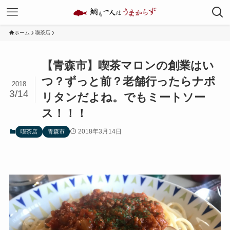
ホーム
喫茶店
【青森市】喫茶マロンの創業はい
つ？ずっと前？老舗行ったらナポ
2018
3/14
リタンだよね。でもミートソー
ス！！！
2018年3月14日
喫茶店
青森市