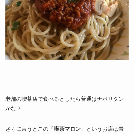
老舗の喫茶店で食べるとしたら普通はナポリタン
かな？
さらに言うとこの「
喫茶マロン
」というお店は青