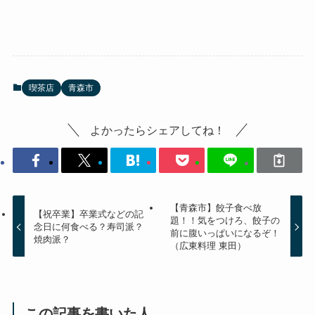
喫茶店
青森市
よかったらシェアしてね！
【青森市】餃子食べ放
【祝卒業】卒業式などの記
題！！気をつけろ、餃子の
念日に何食べる？寿司派？
前に腹いっぱいになるぞ！
焼肉派？
（広東料理 東田）
この記事を書いた人