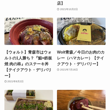
店】
2021年10月2日
【ウォルト】青森市はウォ
Wolt青森／今日のお肉のカ
ルトの1人勝ち？『鮨×鉄板
レー（ハマカレー）【テイ
焼 肉の柊』のステーキ丼
クアウト・デリバリー】
【テイクアウト・デリバリ
2021年7月16日
ー】
2021年8月2日