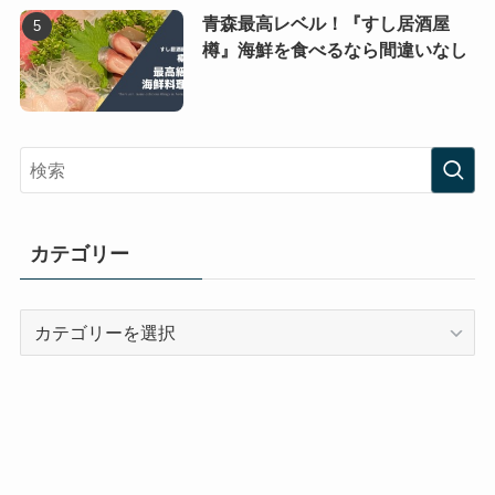
青森最高レベル！『すし居酒屋
樽』海鮮を食べるなら間違いなし
カテゴリー
カ
テ
ゴ
リ
ー