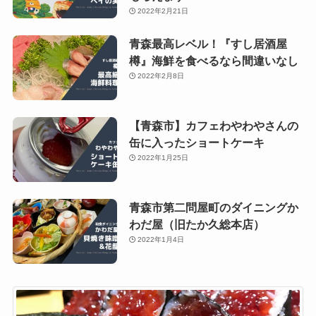
2022年2月21日
青森最高レベル！『すし居酒屋
樽』海鮮を食べるなら間違いなし
2022年2月8日
【青森市】カフェわやわやさんの
缶に入ったショートケーキ
2022年1月25日
青森市第二問屋町のダイニングか
わだ屋（旧たか久総本店）
2022年1月4日