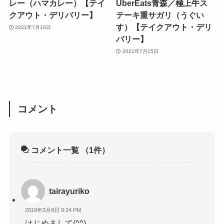
レー（ハマカレー）【テイ
UberEats青森／極上牛ス
クアウト・デリバリー】
テーキ重サガリ（うぐい
す）【テイクアウト・デリ
2021年7月16日
バリー】
2021年7月15日
コメント
コメント一覧
（1件）
tairayuriko
2019年3月8日 9:24 PM
はじめまして(^^)