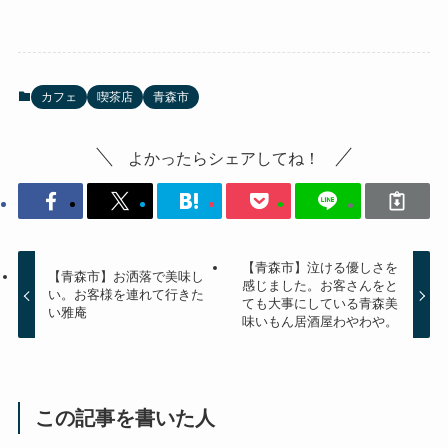
カフェ
喫茶店
青森市
よかったらシェアしてね！
【青森市】泣ける優しさを
【青森市】お洒落で美味し
感じました。お客さんをと
い。お客様を連れて行きた
ても大事にしている青森美
い雅庵
味いもん居酒屋わやわや。
この記事を書いた人