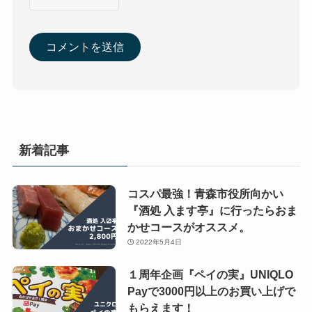
新着記事
コスパ最強！青森市役所向かい
『酒処 入ます亭』に行ったらおま
かせコースがオススメ。
2022年5月4日
１周年企画『ペイの実』UNIQLO
Payで3000円以上のお買い上げで
もらえます！