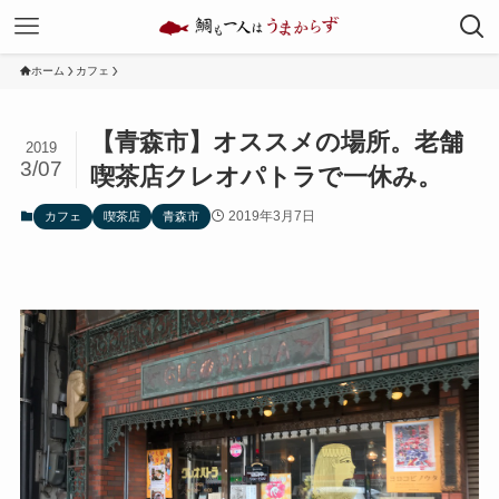
ホーム
カフェ
【青森市】オススメの場所。老舗
2019
3/07
喫茶店クレオパトラで一休み。
2019年3月7日
カフェ
喫茶店
青森市