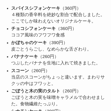
スパイスシフォンケーキ
（360円）
４種類の香辛料を絶妙な割合で配合しました。
ここでしか味わえないオリジナルケーキ。
チョコシフォンケーキ
（360円）
ココア風味のフワフワ食感
かぼちゃのケーキ
（390円）
皮ごとうらごし、なめらかな舌ざわり。
バナナケーキ
（260円）
つぶしたバナナを生地に入れて焼きました。
スコーン
（260円）
当店のスコーンがちょっと違います。まわりサ
クッの中はフワッと。
ごぼうと木の実のタルト
（260円）
ごぼうと木の実を味噌キャラメルで合わせまし
た。食物繊維たっぷり。