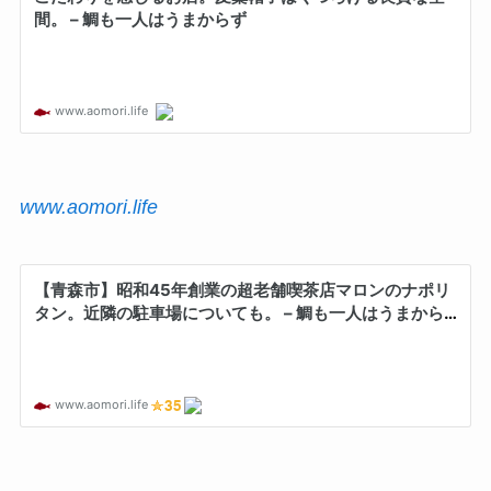
www.aomori.life