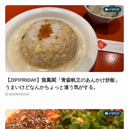
中華料理
【ZIP!FRIDAY】龍鳳閣「青森帆立のあんかけ炒飯」
うまいけどなんかちょっと違う気がする。
2020年8月25日
中華料理