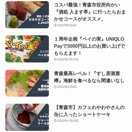
コスパ最強！青森市役所向かい
『酒処 入ます亭』に行ったらおま
かせコースがオススメ。
2022年5月4日
１周年企画『ペイの実』UNIQLO
Payで3000円以上のお買い上げで
もらえます！
2022年2月21日
青森最高レベル！『すし居酒屋
樽』海鮮を食べるなら間違いなし
2022年2月8日
【青森市】カフェわやわやさんの
缶に入ったショートケーキ
2022年1月25日