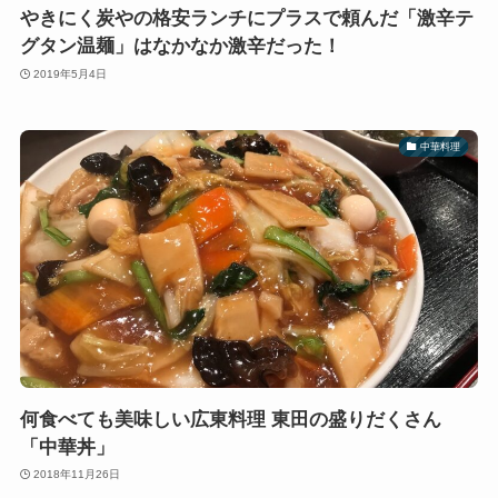
やきにく炭やの格安ランチにプラスで頼んだ「激辛テ
グタン温麺」はなかなか激辛だった！
2019年5月4日
中華料理
何食べても美味しい広東料理 東田の盛りだくさん
「中華丼」
2018年11月26日