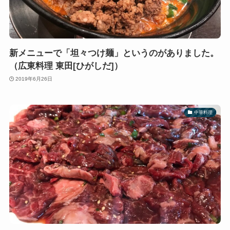
新メニューで「坦々つけ麺」というのがありました。
（広東料理 東田[ひがしだ]）
2019年6月26日
中華料理