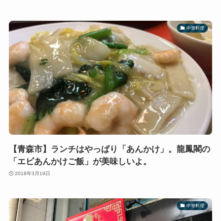
中華料理
【青森市】ランチはやっぱり「あんかけ」。龍鳳閣の
「エビあんかけご飯」が美味しいよ。
2018年3月19日
中華料理