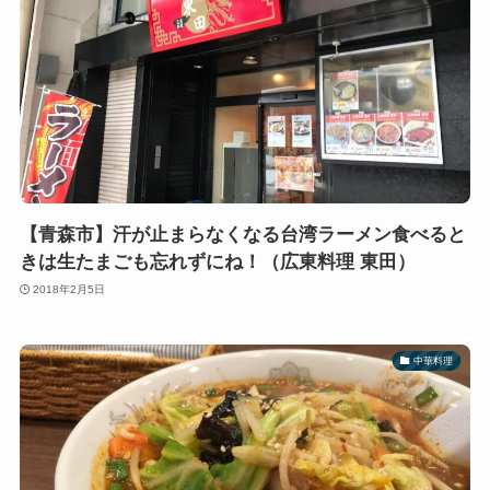
【青森市】汗が止まらなくなる台湾ラーメン食べると
きは生たまごも忘れずにね！（広東料理 東田）
2018年2月5日
中華料理