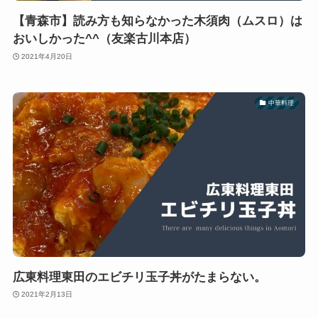
【青森市】読み方も知らなかった木須肉（ムスロ）は
おいしかった^^（友楽古川本店）
2021年4月20日
中華料理
広東料理東田のエビチリ玉子丼がたまらない。
2021年2月13日