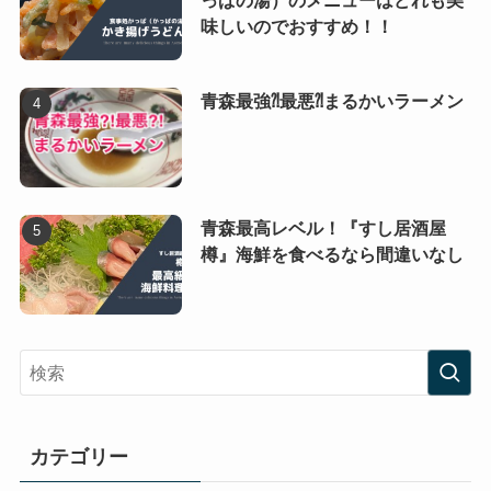
味しいのでおすすめ！！
青森最強⁈最悪⁈まるかいラーメン
青森最高レベル！『すし居酒屋
樽』海鮮を食べるなら間違いなし
カテゴリー