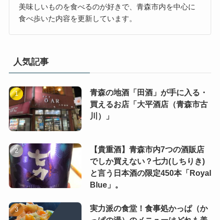
美味しいものを食べるのが好きで、青森市内を中心に
食べ歩いた内容を更新しています。
人気記事
青森の地酒「田酒」が手に入る・
買えるお店「大平酒店（青森市古
川）」
【貴重酒】青森市内7つの酒販店
でしか買えない？七力(しちりき)
と言う日本酒の限定450本「Royal
Blue」。
実力派の食堂！食事処かっぱ（か
っぱの湯）のメニューはどれも美