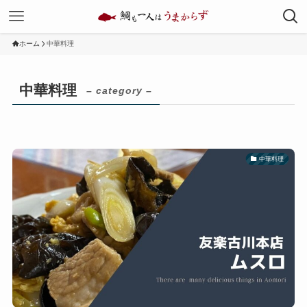
ホーム
中華料理
中華料理
– category –
中華料理