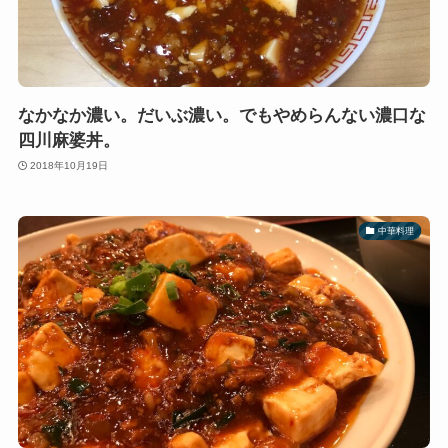
なかなか濃い。だいぶ濃い。でもやめらんない濃口な
四川麻婆丼。
2018年10月19日
中華料理