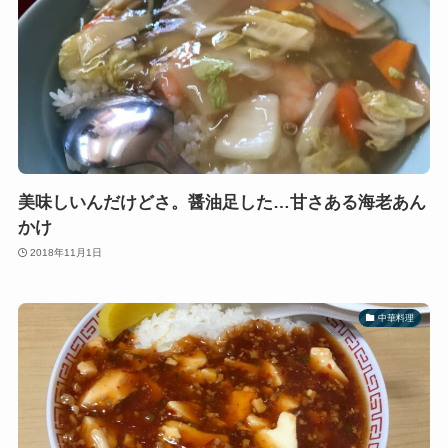
美味しいんだけどさ。醤油足した…甘さある海老あん
かけ
2018年11月1日
中華料理