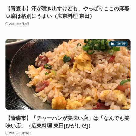
【青森市】汗が噴き出すけども、やっぱりここの麻婆
豆腐は格別にうまい（広東料理 東田）
2018年5月2日
中華料理
【青森市】「チャーハンが美味い店」は「なんでも美
味い店」（広東料理 東田[ひがしだ]）
2018年3月26日