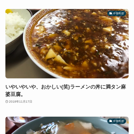
中華料理
いやいやいや、おかしい(笑)ラーメンの丼に満タン麻
婆豆腐。
2018年11月17日
中華料理