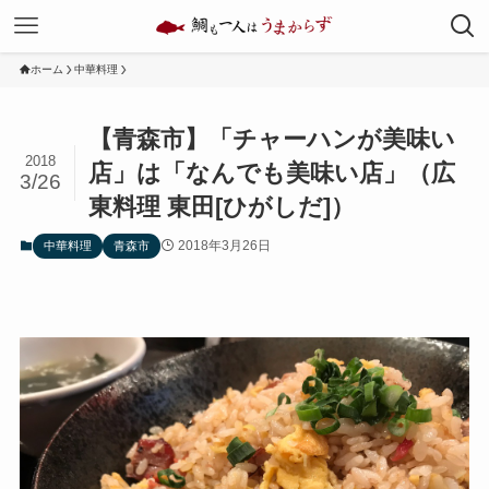
ホーム
中華料理
【青森市】「チャーハンが美味い
2018
店」は「なんでも美味い店」（広
3/26
東料理 東田[ひがしだ]）
2018年3月26日
中華料理
青森市