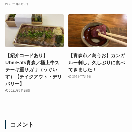
2021年8月2日
【紹介コードあり】
【青森市／鳥うお】カンガ
UberEats青森／極上牛ス
ルー刺し。久しぶりに食べ
テーキ重サガリ（うぐい
てきました！
す）【テイクアウト・デリ
2021年7月9日
バリー】
2021年7月15日
コメント