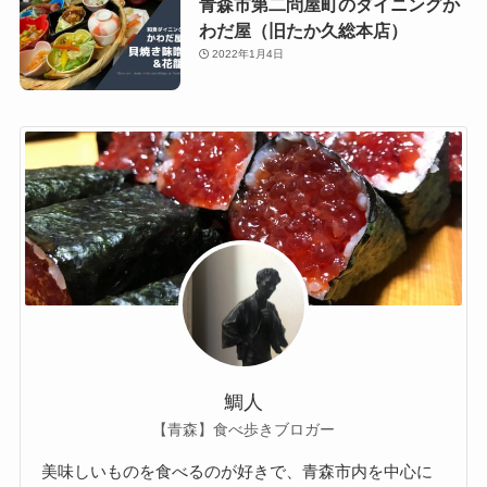
青森市第二問屋町のダイニングか
わだ屋（旧たか久総本店）
2022年1月4日
鯛人
【青森】食べ歩きブロガー
美味しいものを食べるのが好きで、青森市内を中心に