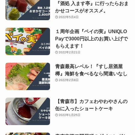
『酒処 入ます亭』に行ったらおま
かせコースがオススメ。
2022年5月4日
１周年企画『ペイの実』UNIQLO
Payで3000円以上のお買い上げで
もらえます！
2022年2月21日
青森最高レベル！『すし居酒屋
樽』海鮮を食べるなら間違いなし
2022年2月8日
【青森市】カフェわやわやさんの
缶に入ったショートケーキ
2022年1月25日