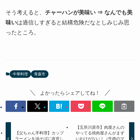
そう考えると、
チャーハンが美味い ⇒ なんでも美
味い
は過信しすぎると結構危険だなとしみじみ思
ったところ。
中華料理
青森市
よかったらシェアしてね！
【五所川原市】肉屋さんの
【父ちゃん手料理】カップ
やってる焼肉屋さんがまず
ラーメンを油そばに改造し
いわけがない！（牛肉のマ