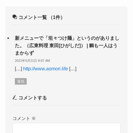
コメント一覧
（1件）
新メニューで「坦々つけ麺」というのがありまし
た。（広東料理 東田[ひがしだ]） | 鯛も一人はう
まからず
2021年5月21日 8:07 AM
[…]
http://www.aomori.life
[…]
返信
コメントする
コメント
※