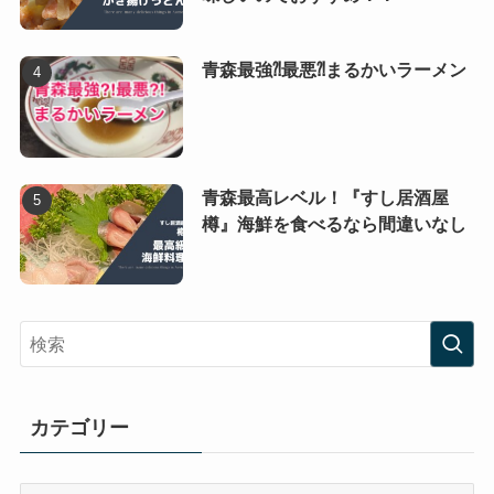
青森最強⁈最悪⁈まるかいラーメン
青森最高レベル！『すし居酒屋
樽』海鮮を食べるなら間違いなし
カテゴリー