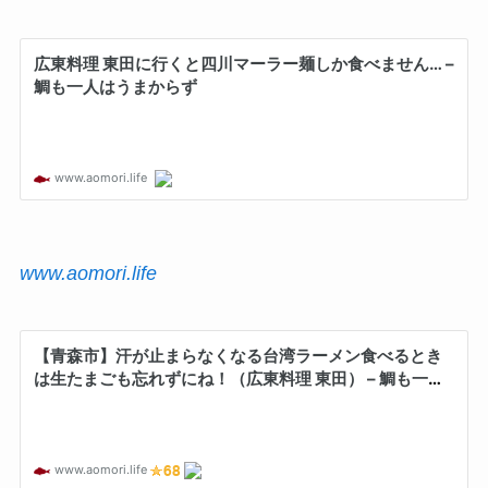
www.aomori.life