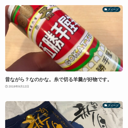
スイーツ
昔ながら？なのかな。糸で切る羊羹が好物です。
2018年9月12日
スイーツ