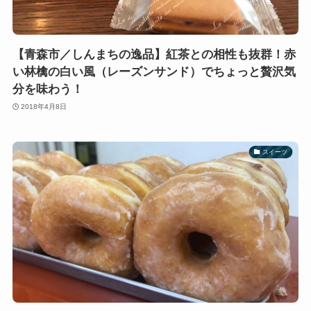
【青森市／しんまちの逸品】紅茶との相性も抜群！赤
い林檎の白い風（レーズンサンド）でちょっと贅沢気
分を味わう！
2018年4月8日
スイーツ