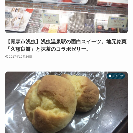
【青森市浅虫】浅虫温泉駅の面白スイーツ。地元銘菓
「久慈良餅」と抹茶のコラボゼリー。
2017年12月26日
スイーツ