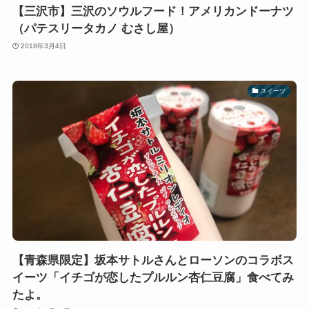
【三沢市】三沢のソウルフード！アメリカンドーナツ
（パテスリータカノ むさし屋）
2018年3月4日
スイーツ
【青森県限定】坂本サトルさんとローソンのコラボス
イーツ「イチゴが恋したプルルン杏仁豆腐」食べてみ
たよ。