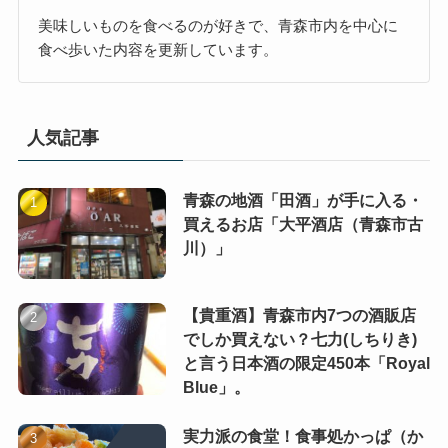
美味しいものを食べるのが好きで、青森市内を中心に
食べ歩いた内容を更新しています。
人気記事
青森の地酒「田酒」が手に入る・
買えるお店「大平酒店（青森市古
川）」
【貴重酒】青森市内7つの酒販店
でしか買えない？七力(しちりき)
と言う日本酒の限定450本「Royal
Blue」。
実力派の食堂！食事処かっぱ（か