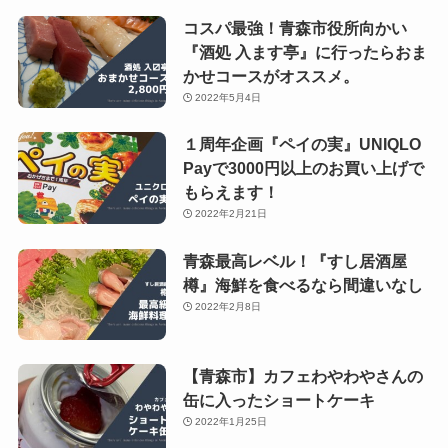
コスパ最強！青森市役所向かい
『酒処 入ます亭』に行ったらおま
かせコースがオススメ。
2022年5月4日
１周年企画『ペイの実』UNIQLO
Payで3000円以上のお買い上げで
もらえます！
2022年2月21日
青森最高レベル！『すし居酒屋
樽』海鮮を食べるなら間違いなし
2022年2月8日
【青森市】カフェわやわやさんの
缶に入ったショートケーキ
2022年1月25日