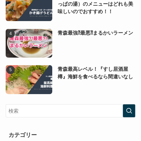
っぱの湯）のメニューはどれも美
味しいのでおすすめ！！
青森最強⁈最悪⁈まるかいラーメン
青森最高レベル！『すし居酒屋
樽』海鮮を食べるなら間違いなし
カテゴリー