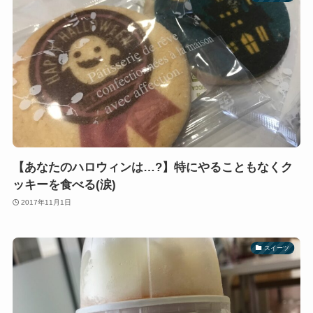
【あなたのハロウィンは…?】特にやることもなくク
ッキーを食べる(涙)
2017年11月1日
スイーツ