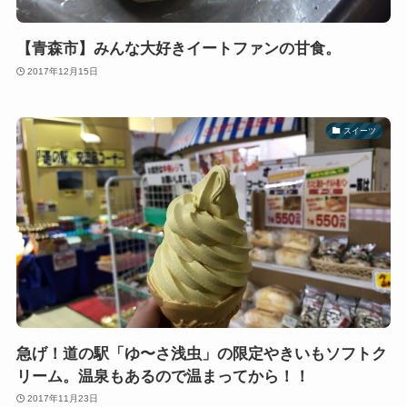
【青森市】みんな大好きイートファンの甘食。
2017年12月15日
スイーツ
急げ！道の駅「ゆ〜さ浅虫」の限定やきいもソフトク
リーム。温泉もあるので温まってから！！
2017年11月23日