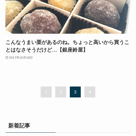
こんなうまい栗があるのね。ちょっと高いから買うこ
とはなさそうだけど…【銀座鈴屋】
2017年10月18日
1
2
3
4
新着記事