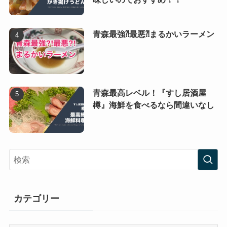
青森最強⁈最悪⁈まるかいラーメン
青森最高レベル！『すし居酒屋
樽』海鮮を食べるなら間違いなし
カテゴリー