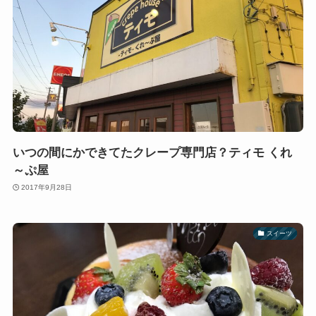
いつの間にかできてたクレープ専門店？ティモ くれ
～ぷ屋
2017年9月28日
スイーツ