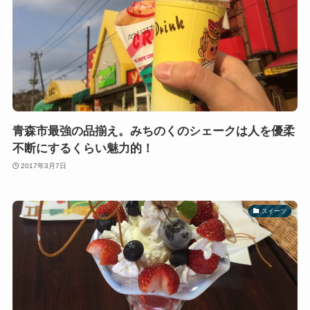
青森市最強の品揃え。みちのくのシェークは人を優柔
不断にするくらい魅力的！
2017年3月7日
スイーツ