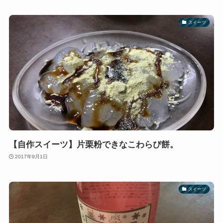
スイーツ
【自作スイーツ】片栗粉できなこわらび餅。
2017年9月1日
スイーツ