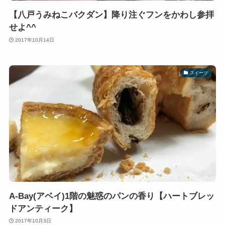
【八戸うみねこバクダン】降り注ぐフンをかわし参拝
せよ^^
2017年10月14日
スイーツ
A-Bay(アベイ)1階の魅惑のパンの香り【ハートブレッ
ドアンティーク】
2017年10月3日