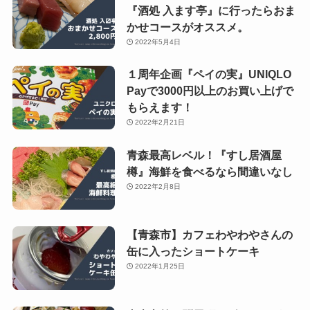
『酒処 入ます亭』に行ったらおま
かせコースがオススメ。
2022年5月4日
１周年企画『ペイの実』UNIQLO
Payで3000円以上のお買い上げで
もらえます！
2022年2月21日
青森最高レベル！『すし居酒屋
樽』海鮮を食べるなら間違いなし
2022年2月8日
【青森市】カフェわやわやさんの
缶に入ったショートケーキ
2022年1月25日