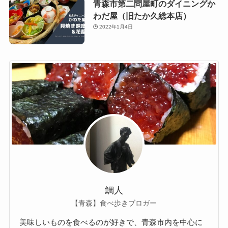
青森市第二問屋町のダイニングか
わだ屋（旧たか久総本店）
2022年1月4日
鯛人
【青森】食べ歩きブロガー
美味しいものを食べるのが好きで、青森市内を中心に