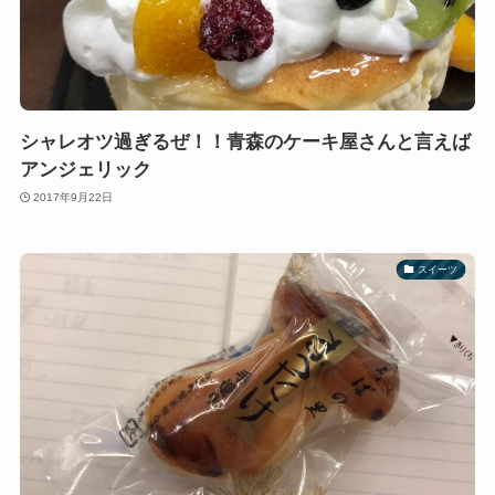
シャレオツ過ぎるぜ！！青森のケーキ屋さんと言えば
アンジェリック
2017年9月22日
スイーツ