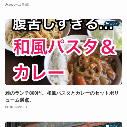
2020年10月4日
カフェ
雅のランチ800円。和風パスタとカレーのセットボリ
ューム満点。
2020年2月5日
カフェ