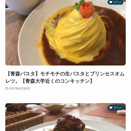
カフェ
【青森パスタ】モチモチの生パスタとプリンセスオム
レツ。【青森大学近くのコンキッチン】
2017年4月30日
カフェ