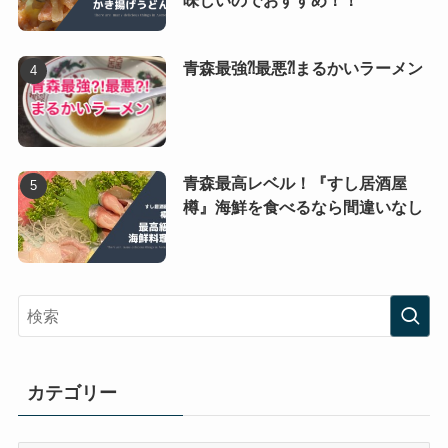
青森最強⁈最悪⁈まるかいラーメン
青森最高レベル！『すし居酒屋
樽』海鮮を食べるなら間違いなし
カテゴリー