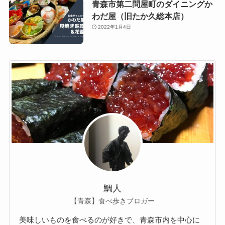
青森市第二問屋町のダイニングか
わだ屋（旧たか久総本店）
2022年1月4日
鯛人
【青森】食べ歩きブロガー
美味しいものを食べるのが好きで、青森市内を中心に