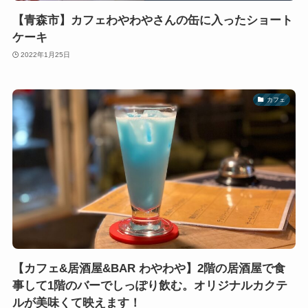
【青森市】カフェわやわやさんの缶に入ったショート
ケーキ
2022年1月25日
カフェ
【カフェ&居酒屋&BAR わやわや】2階の居酒屋で食
事して1階のバーでしっぽり飲む。オリジナルカクテ
ルが美味くて映えます！