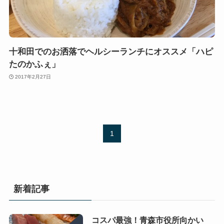
十和田でのお洒落でヘルシーランチにオススメ「ハピ
たのかふぇ」
2017年2月27日
1
新着記事
コスパ最強！青森市役所向かい