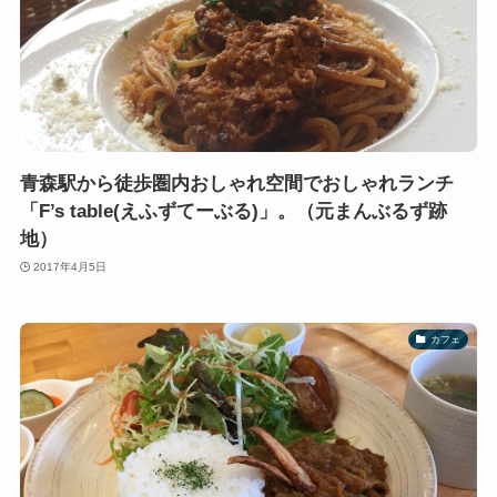
青森駅から徒歩圏内おしゃれ空間でおしゃれランチ
「F’s table(えふずてーぶる)」。（元まんぶるず跡
地）
2017年4月5日
カフェ