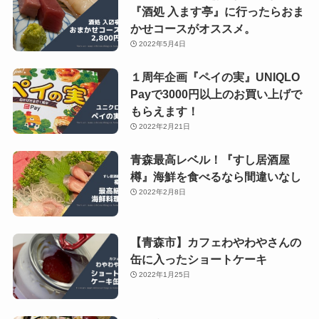
『酒処 入ます亭』に行ったらおま
かせコースがオススメ。
2022年5月4日
１周年企画『ペイの実』UNIQLO
Payで3000円以上のお買い上げで
もらえます！
2022年2月21日
青森最高レベル！『すし居酒屋
樽』海鮮を食べるなら間違いなし
2022年2月8日
【青森市】カフェわやわやさんの
缶に入ったショートケーキ
2022年1月25日