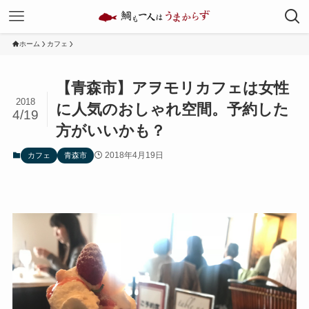
ホーム
カフェ
【青森市】アヲモリカフェは女性
2018
に人気のおしゃれ空間。予約した
4/19
方がいいかも？
2018年4月19日
カフェ
青森市