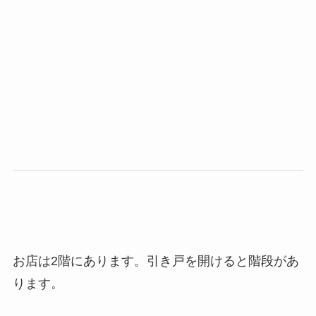
お店は2階にあります。引き戸を開けると階段があ
ります。