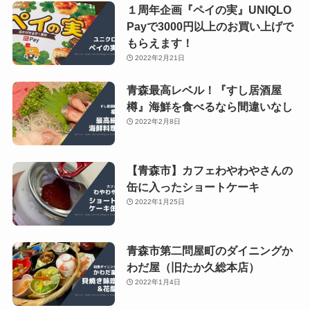
１周年企画『ペイの実』UNIQLO
Payで3000円以上のお買い上げで
もらえます！
2022年2月21日
青森最高レベル！『すし居酒屋
樽』海鮮を食べるなら間違いなし
2022年2月8日
【青森市】カフェわやわやさんの
缶に入ったショートケーキ
2022年1月25日
青森市第二問屋町のダイニングか
わだ屋（旧たか久総本店）
2022年1月4日