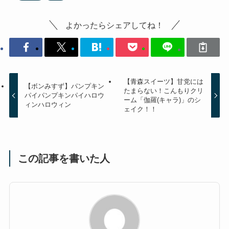
よかったらシェアしてね！
【青森スイーツ】甘党には
【ボンみすず】パンプキン
たまらない！こんもりクリ
パイパンプキンパイハロウ
ーム「伽羅(キャラ)」のシ
ィンハロウィン
ェイク！！
この記事を書いた人