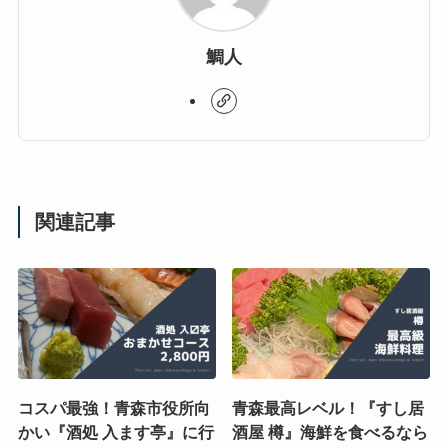
鯛人
関連記事
コスパ最強！青森市役所向
青森最高レベル！『すし居
かい『酒処 入ます亭』に行
酒屋 樽』海鮮を食べるなら