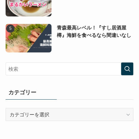
青森最高レベル！『すし居酒屋
樽』海鮮を食べるなら間違いなし
カテゴリー
カ
テ
ゴ
リ