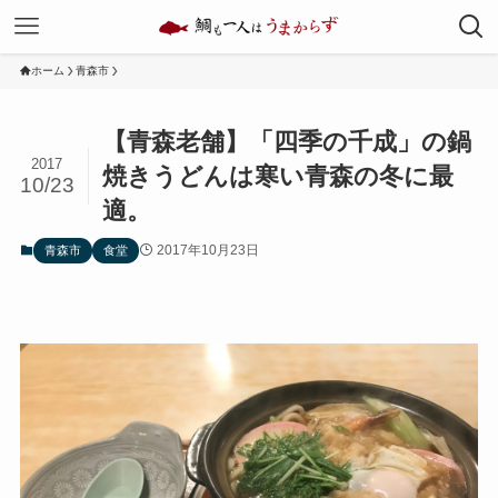
ホーム
青森市
【青森老舗】「四季の千成」の鍋
2017
焼きうどんは寒い青森の冬に最
10/23
適。
2017年10月23日
青森市
食堂