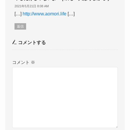
2021年5月21日 8:08 AM
[…]
http://www.aomori.life
[…]
返信
コメントする
コメント
※