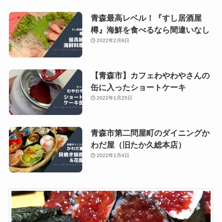
青森最高レベル！『すし居酒屋
樽』海鮮を食べるなら間違いなし
2022年2月8日
【青森市】カフェわやわやさんの
缶に入ったショートケーキ
2022年1月25日
青森市第二問屋町のダイニングか
わだ屋（旧たか久総本店）
2022年1月4日