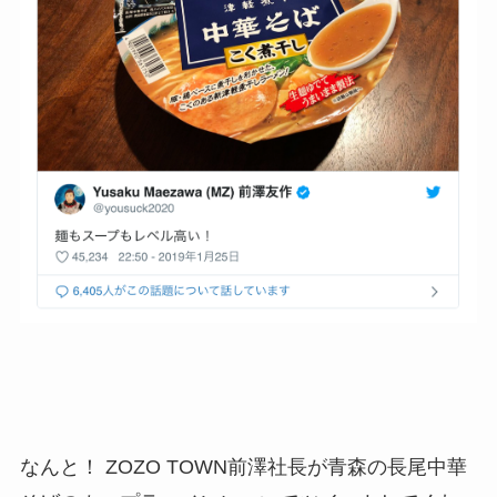
なんと！ ZOZO TOWN前澤社長が青森の長尾中華