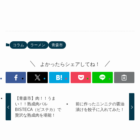
コラム
ラーメン
青森市
よかったらシェアしてね！
【青森市】肉！！うま
い！！熟成肉バル
前に作ったニンニクの醤油
BISTECA（ビステカ）で
漬けを餃子に入れてみた！
贅沢な熟成肉を堪能！