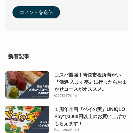
新着記事
コスパ最強！青森市役所向かい
『酒処 入ます亭』に行ったらおま
かせコースがオススメ。
2022年5月4日
１周年企画『ペイの実』UNIQLO
Payで3000円以上のお買い上げで
もらえます！
2022年2月21日