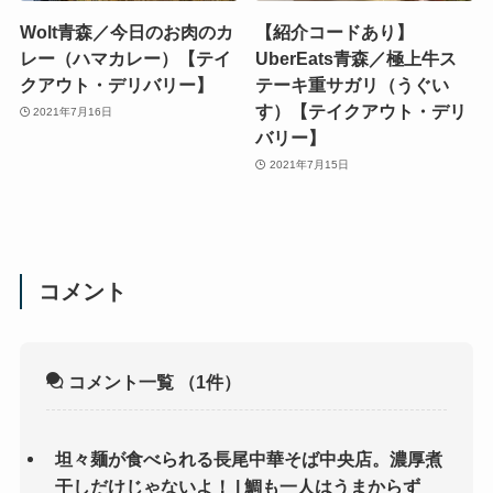
Wolt青森／今日のお肉のカ
【紹介コードあり】
レー（ハマカレー）【テイ
UberEats青森／極上牛ス
クアウト・デリバリー】
テーキ重サガリ（うぐい
す）【テイクアウト・デリ
2021年7月16日
バリー】
2021年7月15日
コメント
コメント一覧
（1件）
坦々麺が食べられる長尾中華そば中央店。濃厚煮
干しだけじゃないよ！ | 鯛も一人はうまからず