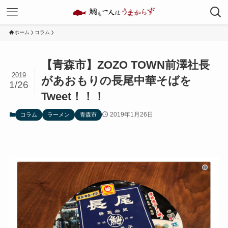
ホーム
コラム
【青森市】ZOZO TOWN前澤社長
2019
があおもりの長尾中華そばを
1/26
Tweet！！！
2019年1月26日
コラム
ラーメン
青森市