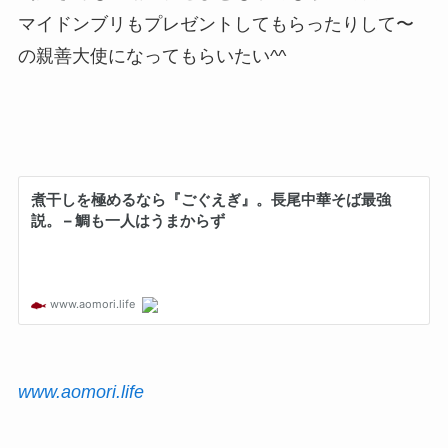
マイドンブリもプレゼントしてもらったりして〜
の親善大使になってもらいたい^^
www.aomori.life