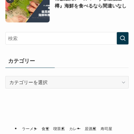
樽』海鮮を食べるなら間違いなし
カテゴリー
カ
テ
ゴ
リ
ー
ラーメン
食堂
喫茶店
カレー
居酒屋
寿司屋