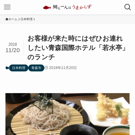
ホーム
日本料理
お客様が来た時にはぜひお連れ
2018
したい青森国際ホテル「若水亭」
11/20
のランチ
2018年11月20日
日本料理
青森市