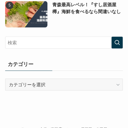
青森最高レベル！『すし居酒屋
樽』海鮮を食べるなら間違いなし
カテゴリー
カ
テ
ゴ
リ
ー