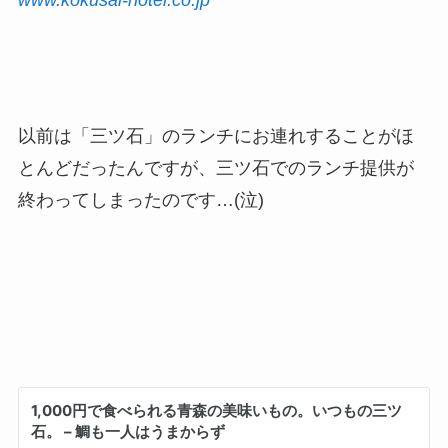
www.kokusai-hotel.co.jp
以前は「三ツ石」のランチにお連れすることがほ
とんどだったんですが、三ツ石でのランチ提供が
終わってしまったのです…(泣)