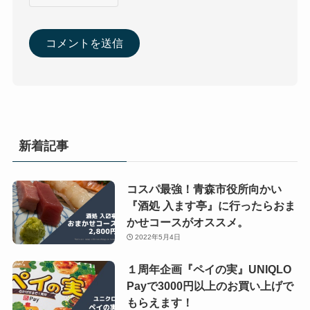
新着記事
コスパ最強！青森市役所向かい
『酒処 入ます亭』に行ったらおま
かせコースがオススメ。
2022年5月4日
１周年企画『ペイの実』UNIQLO
Payで3000円以上のお買い上げで
もらえます！