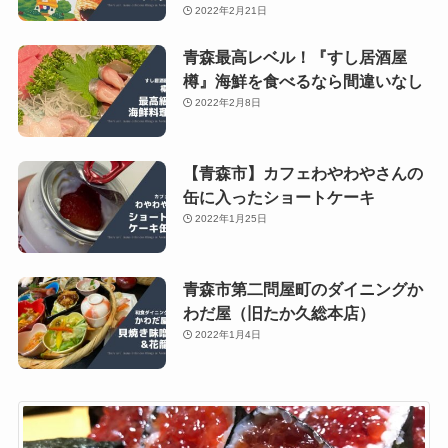
2022年2月21日
青森最高レベル！『すし居酒屋
樽』海鮮を食べるなら間違いなし
2022年2月8日
【青森市】カフェわやわやさんの
缶に入ったショートケーキ
2022年1月25日
青森市第二問屋町のダイニングか
わだ屋（旧たか久総本店）
2022年1月4日