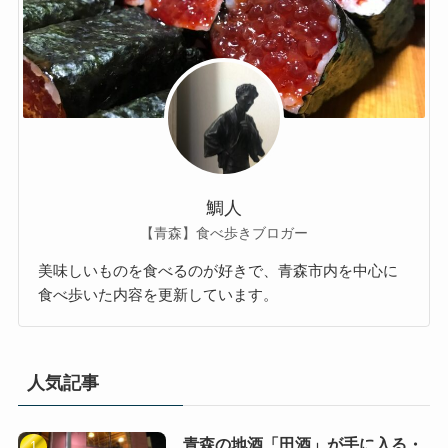
鯛人
【青森】食べ歩きブロガー
美味しいものを食べるのが好きで、青森市内を中心に
食べ歩いた内容を更新しています。
人気記事
青森の地酒「田酒」が手に入る・